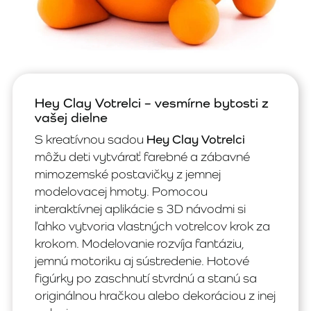
Hey Clay Votrelci – vesmírne bytosti z
vašej dielne
S kreatívnou sadou
Hey Clay Votrelci
môžu deti vytvárať farebné a zábavné
mimozemské postavičky z jemnej
modelovacej hmoty. Pomocou
interaktívnej aplikácie s 3D návodmi si
ľahko vytvoria vlastných votrelcov krok za
krokom. Modelovanie rozvíja fantáziu,
jemnú motoriku aj sústredenie. Hotové
figúrky po zaschnutí stvrdnú a stanú sa
originálnou hračkou alebo dekoráciou z inej