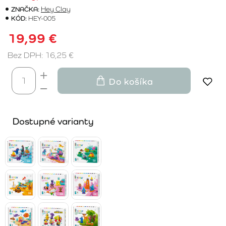
ZNAČKA:
Hey Clay
KÓD:
HEY-005
19,99 €
Bez DPH: 16,25 €
Do košíka
Dostupné varianty