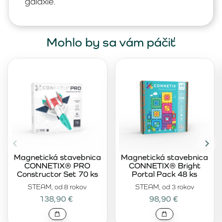
galaxie.
Mohlo by sa vám páčiť
Magnetická stavebnica
Magnetická stavebnica
CONNETIX® PRO
CONNETIX® Bright
Constructor Set 70 ks
Portal Pack 48 ks
STEAM, od 8 rokov
STEAM, od 3 rokov
138,90 €
98,90 €