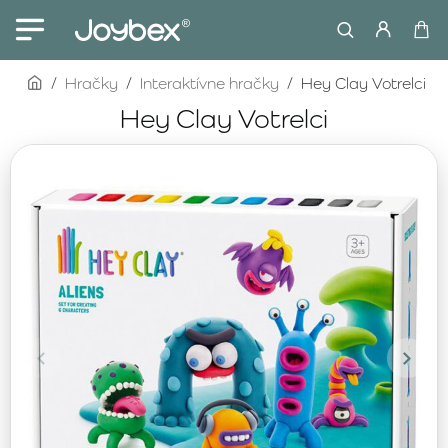
home
Hračky
Interaktívne hračky
Hey Clay Votrelci
Hey Clay Votrelci