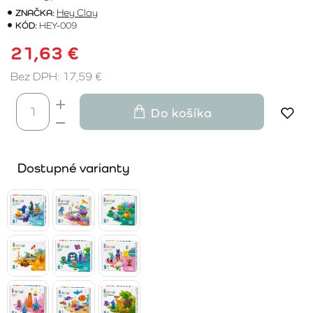
ZNAČKA:
Hey Clay
KÓD:
HEY-009
21,63 €
Bez DPH: 17,59 €
Do košíka
Dostupné varianty