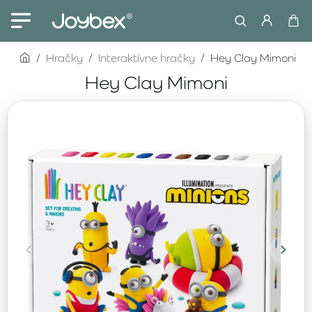
home
Hračky
Interaktívne hračky
Hey Clay Mimoni
Hey Clay Mimoni