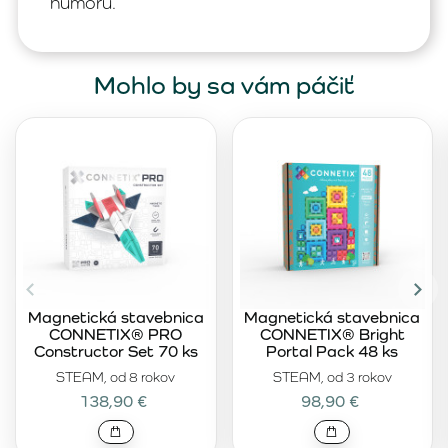
humoru.
Mohlo by sa vám páčiť
Magnetická stavebnica
Magnetická stavebnica
CONNETIX® PRO
CONNETIX® Bright
Constructor Set 70 ks
Portal Pack 48 ks
STEAM, od 8 rokov
STEAM, od 3 rokov
138,90 €
98,90 €