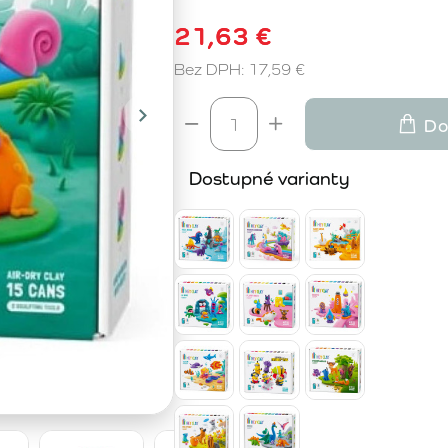
21,63 €
Bez DPH: 17,59 €
Do
Dostupné varianty