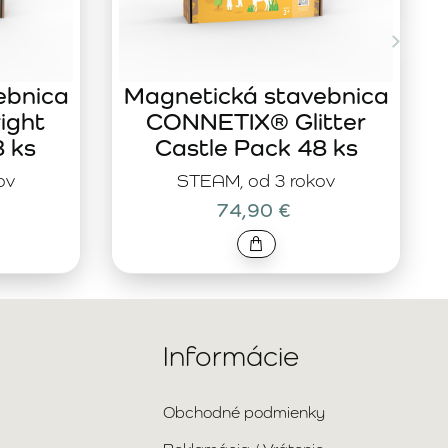
ebnica
Magnetická stavebnica
ight
CONNETIX® Glitter
8 ks
Castle Pack 48 ks
ov
STEAM, od 3 rokov
74,90 €
Informácie
Obchodné podmienky