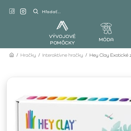
Hľadať...
VÝVOJOVÉ
MÓDA
POMÔCKY
home
Hračky
Interaktívne hračky
Hey Clay Exotické 