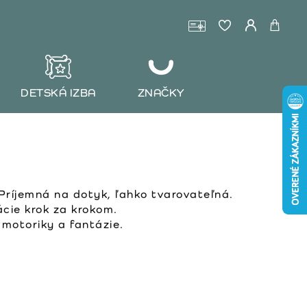
DETSKÁ IZBA
ZNAČKY
ríjemná na dotyk, ľahko tvarovateľná.
ácie krok za krokom.
 motoriky a fantázie.