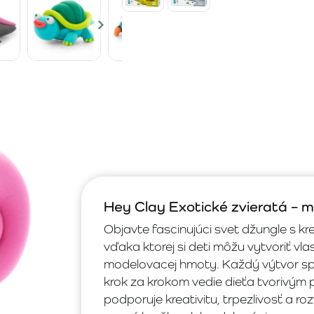
Hey Clay Exotické zvieratá – m
Objavte fascinujúci svet džungle s k
vďaka ktorej si deti môžu vytvoriť vl
modelovacej hmoty. Každý výtvor sp
krok za krokom vedie dieťa tvorivým
podporuje kreativitu, trpezlivosť a r