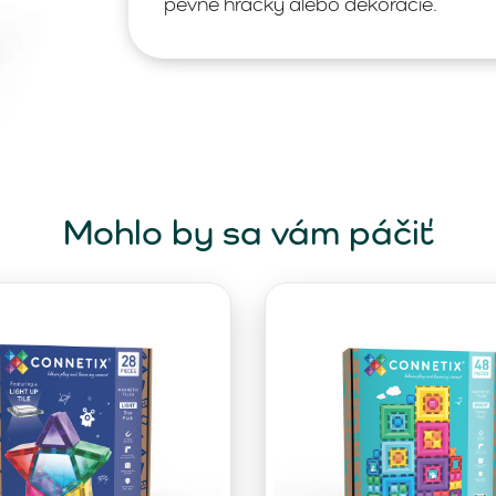
pevné hračky alebo dekorácie.
Mohlo by sa vám páčiť