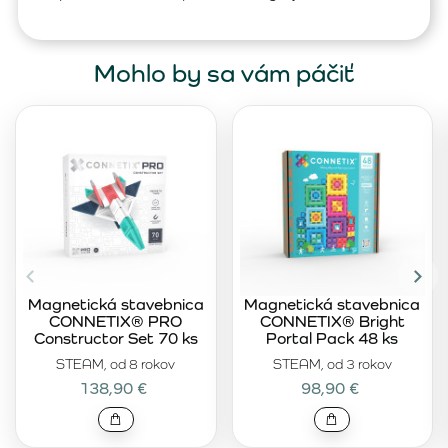
Mohlo by sa vám páčiť
Magnetická stavebnica
Magnetická stavebnica
CONNETIX® PRO
CONNETIX® Bright
Constructor Set 70 ks
Portal Pack 48 ks
STEAM, od 8 rokov
STEAM, od 3 rokov
138,90 €
98,90 €