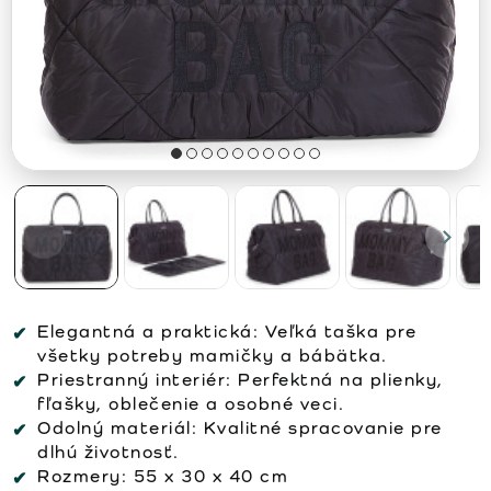
Elegantná a praktická:
Veľká taška pre
všetky potreby mamičky a bábätka.
Priestranný interiér:
Perfektná na plienky,
fľašky, oblečenie a osobné veci.
Odolný materiál:
Kvalitné spracovanie pre
dlhú životnosť.
Rozmery:
55 x 30 x 40 cm