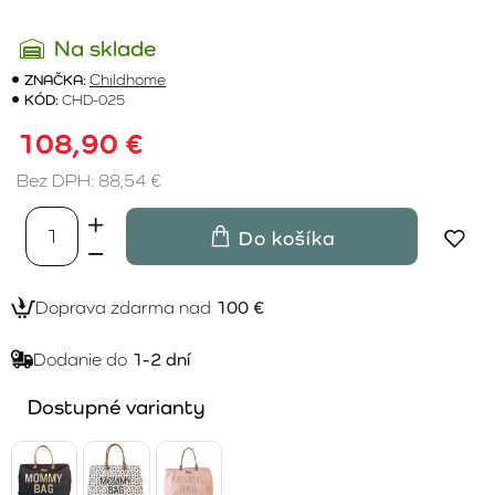
Na sklade
ZNAČKA:
Childhome
KÓD:
CHD-025
108,90 €
Bez DPH: 88,54 €
Do košíka
Doprava zdarma nad
100 €
Dodanie do
1-2 dní
Dostupné varianty