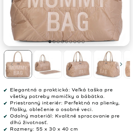
Elegantná a praktická:
Veľká taška pre
všetky potreby mamičky a bábätka.
Priestranný interiér:
Perfektná na plienky,
fľašky, oblečenie a osobné veci.
Odolný materiál:
Kvalitné spracovanie pre
dlhú životnosť.
Rozmery:
55 x 30 x 40 cm