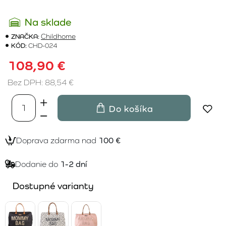
Na sklade
ZNAČKA:
Childhome
KÓD:
CHD-024
108,90 €
Bez DPH: 88,54 €
Do košíka
Doprava zdarma nad
100 €
Dodanie do
1-2 dní
Dostupné varianty