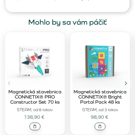
Mohlo by sa vám páčiť
Magnetická stavebnica
Magnetická stavebnica
CONNETIX® PRO
CONNETIX® Bright
Constructor Set 70 ks
Portal Pack 48 ks
STEAM, od 8 rokov
STEAM, od 3 rokov
138,90 €
98,90 €