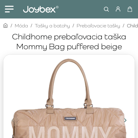
home
Móda
Tašky a batohy
Prebaľovacie tašky
Chil
Childhome prebaľovacia taška
Mommy Bag puffered beige