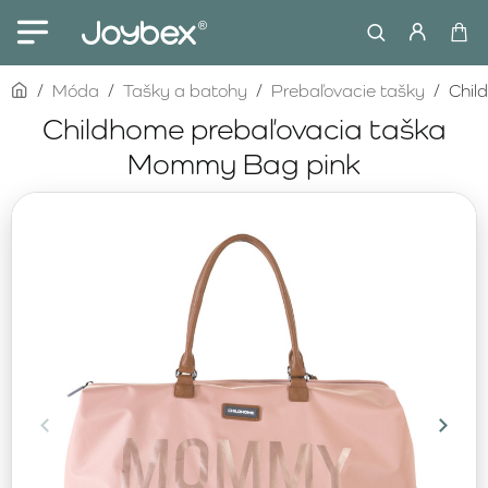
home
Móda
Tašky a batohy
Prebaľovacie tašky
Chil
Childhome prebaľovacia taška
Mommy Bag pink