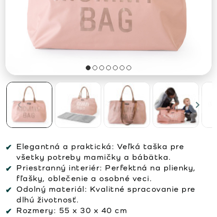
Elegantná a praktická:
Veľká taška pre
všetky potreby mamičky a bábätka.
Priestranný interiér:
Perfektná na plienky,
fľašky, oblečenie a osobné veci.
Odolný materiál:
Kvalitné spracovanie pre
dlhú životnosť.
Rozmery:
55 x 30 x 40 cm