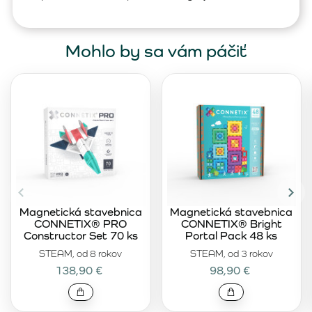
Mohlo by sa vám páčiť
Magnetická stavebnica
Magnetická stavebnica
CONNETIX® PRO
CONNETIX® Bright
Constructor Set 70 ks
Portal Pack 48 ks
STEAM, od 8 rokov
STEAM, od 3 rokov
138,90 €
98,90 €