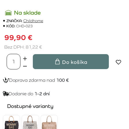
Na sklade
ZNAČKA:
Childhome
KÓD:
CHD-023
99,90 €
Bez DPH: 81,22 €
Do košíka
Doprava zdarma nad
100 €
Dodanie do
1-2 dní
Dostupné varianty