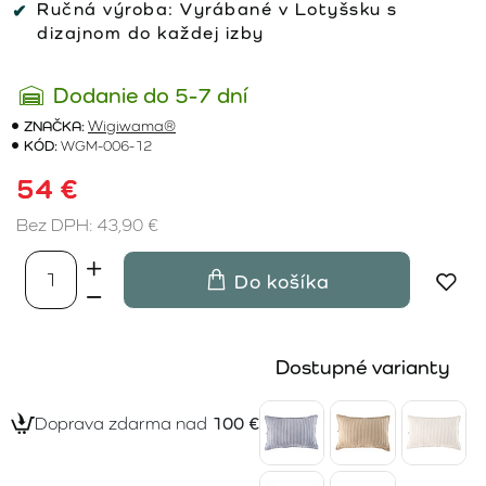
Ručná výroba:
Vyrábané v Lotyšsku s
dizajnom do každej izby
Dodanie do 5-7 dní
ZNAČKA:
Wigiwama®
KÓD:
WGM-006-12
54 €
Bez DPH: 43,90 €
Do košíka
Dostupné varianty
Doprava zdarma nad
100 €