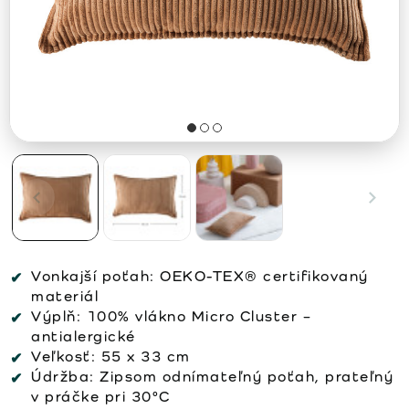
Vonkajší poťah:
OEKO-TEX® certifikovaný
materiál
Výplň:
100% vlákno Micro Cluster –
antialergické
Veľkosť:
55 x 33 cm
Údržba:
Zipsom odnímateľný poťah, prateľný
v práčke pri 30°C