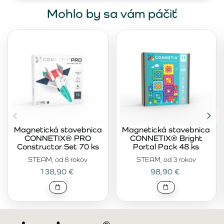
Mohlo by sa vám páčiť
Magnetická stavebnica
Magnetická stavebnica
CONNETIX® PRO
CONNETIX® Bright
Constructor Set 70 ks
Portal Pack 48 ks
STEAM, od 8 rokov
STEAM, od 3 rokov
138,90 €
98,90 €