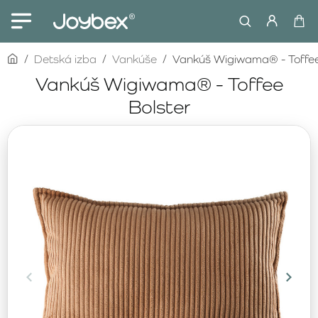
home
Detská izba
Vankúše
Vankúš Wigiwama® - Toffee
Vankúš Wigiwama® - Toffee
Bolster