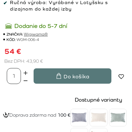
Ručná výroba:
Vyrábané v Lotyšsku s
dizajnom do každej izby
Dodanie do 5-7 dní
ZNAČKA:
Wigiwama®
KÓD:
WGM-006-4
54 €
Bez DPH: 43,90 €
Do košíka
Dostupné varianty
Doprava zdarma nad
100 €