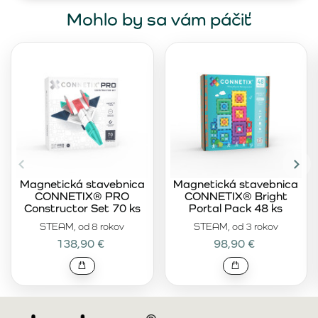
Mohlo by sa vám páčiť
Magnetická stavebnica
Magnetická stavebnica
CONNETIX® PRO
CONNETIX® Bright
Constructor Set 70 ks
Portal Pack 48 ks
STEAM, od 8 rokov
STEAM, od 3 rokov
138,90 €
98,90 €