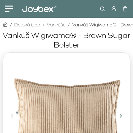
home
Detská izba
Vankúše
Vankúš Wigiwama® - Brown
Vankúš Wigiwama® - Brown Sugar
Bolster