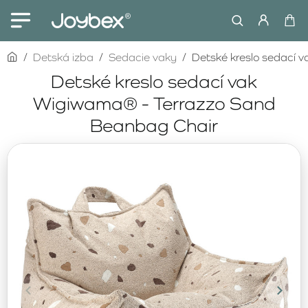
home
Detská izba
Sedacie vaky
Detské kreslo sedací 
Detské kreslo sedací vak
Wigiwama® - Terrazzo Sand
Beanbag Chair