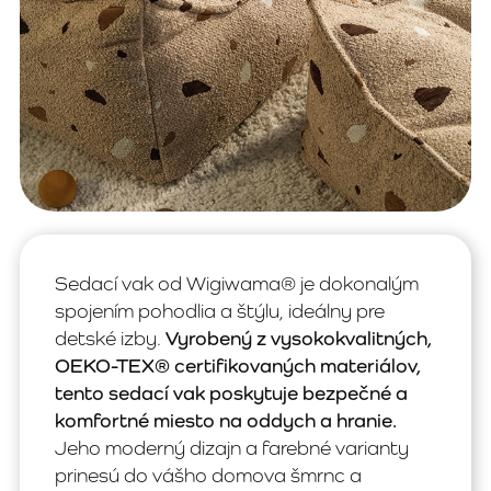
Sedací vak od Wigiwama® je dokonalým
spojením pohodlia a štýlu, ideálny pre
detské izby.
Vyrobený z vysokokvalitných,
OEKO-TEX® certifikovaných materiálov,
tento sedací vak poskytuje bezpečné a
komfortné miesto na oddych a hranie.
Jeho moderný dizajn a farebné varianty
prinesú do vášho domova šmrnc a