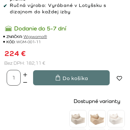
Ručná výroba:
Vyrábané v Lotyšsku s
dizajnom do každej izby
Dodanie do 5-7 dní
ZNAČKA:
Wigiwama®
KÓD:
WGM-001-11
224 €
Bez DPH: 182,11 €
Do košíka
Dostupné varianty