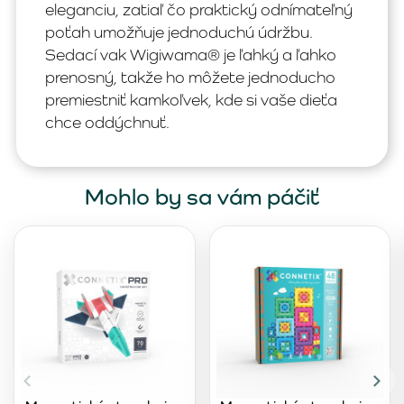
eleganciu, zatiaľ čo praktický odnímateľný
poťah umožňuje jednoduchú údržbu.
Sedací vak Wigiwama® je ľahký a ľahko
prenosný, takže ho môžete jednoducho
premiestniť kamkoľvek, kde si vaše dieťa
chce oddýchnuť.
Mohlo by sa vám páčiť