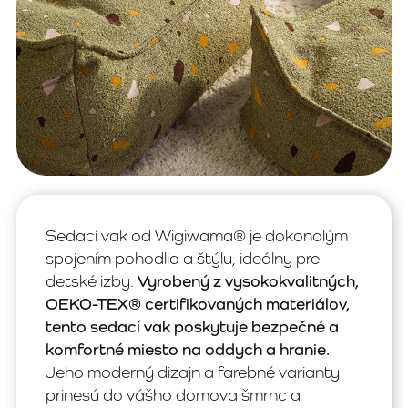
Sedací vak od Wigiwama® je dokonalým
spojením pohodlia a štýlu, ideálny pre
detské izby.
Vyrobený z vysokokvalitných,
OEKO-TEX® certifikovaných materiálov,
tento sedací vak poskytuje bezpečné a
komfortné miesto na oddych a hranie.
Jeho moderný dizajn a farebné varianty
prinesú do vášho domova šmrnc a