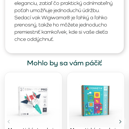
eleganciu, zatiaľ čo praktický odnímateľný
poťah umožňuje jednoduchú údržbu.
Sedací vak Wigiwama® je ľahký a ľahko
prenosný, takže ho môžete jednoducho
premiestniť kamkoľvek, kde si vaše dieťa
chce oddýchnuť.
Mohlo by sa vám páčiť