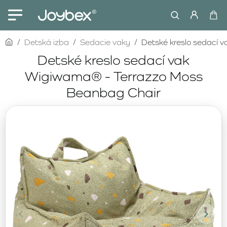
home
Detská izba
Sedacie vaky
Detské kreslo sedací 
Detské kreslo sedací vak
Wigiwama® - Terrazzo Moss
Beanbag Chair