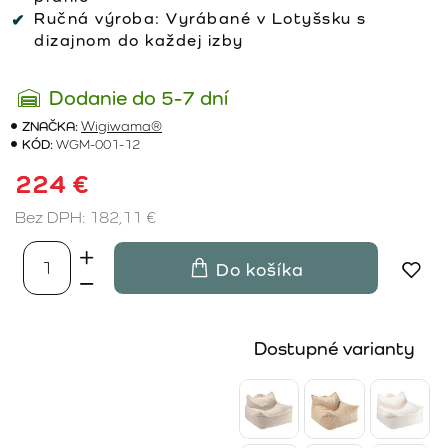
Ručná výroba:
Vyrábané v Lotyšsku s
dizajnom do každej izby
Dodanie do 5-7 dní
ZNAČKA:
Wigiwama®
KÓD:
WGM-001-12
224 €
Bez DPH: 182,11 €
Do košíka
Dostupné varianty