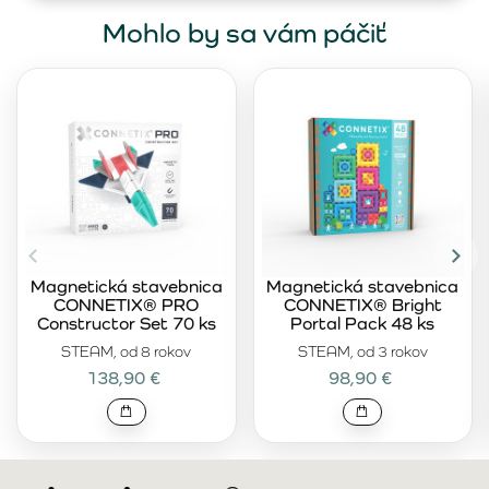
Mohlo by sa vám páčiť
Magnetická stavebnica
Magnetická stavebnica
CONNETIX® PRO
CONNETIX® Bright
Constructor Set 70 ks
Portal Pack 48 ks
STEAM, od 8 rokov
STEAM, od 3 rokov
138,90 €
98,90 €