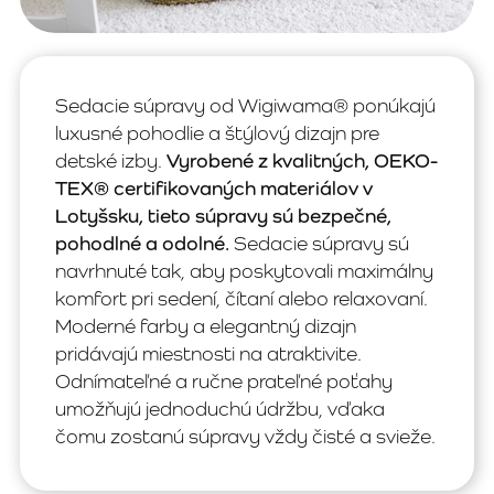
Sedacie súpravy od Wigiwama® ponúkajú
luxusné pohodlie a štýlový dizajn pre
detské izby.
Vyrobené z kvalitných, OEKO-
TEX® certifikovaných materiálov v
Lotyšsku, tieto súpravy sú bezpečné,
pohodlné a odolné.
Sedacie súpravy sú
navrhnuté tak, aby poskytovali maximálny
komfort pri sedení, čítaní alebo relaxovaní.
Moderné farby a elegantný dizajn
pridávajú miestnosti na atraktivite.
Odnímateľné a ručne prateľné poťahy
umožňujú jednoduchú údržbu, vďaka
čomu zostanú súpravy vždy čisté a svieže.