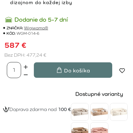
dizajnom do každej izby
Dodanie do 5-7 dní
ZNAČKA:
Wigiwama®
KÓD:
WGM-014-6
587 €
Bez DPH: 477,24 €
Do košíka
Dostupné varianty
Doprava zdarma nad
100 €