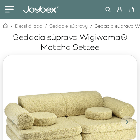
home
Detská izba
Sedacie súpravy
Sedacia súprava 
Sedacia súprava Wigiwama®
Matcha Settee