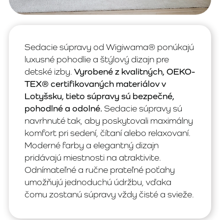
Sedacie súpravy od Wigiwama® ponúkajú
luxusné pohodlie a štýlový dizajn pre
detské izby.
Vyrobené z kvalitných, OEKO-
TEX® certifikovaných materiálov v
Lotyšsku, tieto súpravy sú bezpečné,
pohodlné a odolné.
Sedacie súpravy sú
navrhnuté tak, aby poskytovali maximálny
komfort pri sedení, čítaní alebo relaxovaní.
Moderné farby a elegantný dizajn
pridávajú miestnosti na atraktivite.
Odnímateľné a ručne prateľné poťahy
umožňujú jednoduchú údržbu, vďaka
čomu zostanú súpravy vždy čisté a svieže.