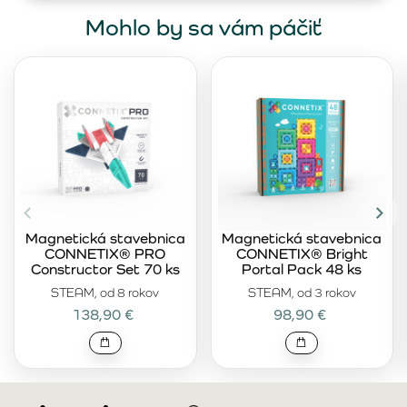
Mohlo by sa vám páčiť
Magnetická stavebnica
Magnetická stavebnica
CONNETIX® PRO
CONNETIX® Bright
Constructor Set 70 ks
Portal Pack 48 ks
STEAM, od 8 rokov
STEAM, od 3 rokov
138,90 €
98,90 €