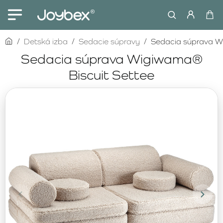
home
Detská izba
Sedacie súpravy
Sedacia súprava W
Sedacia súprava Wigiwama®
Biscuit Settee