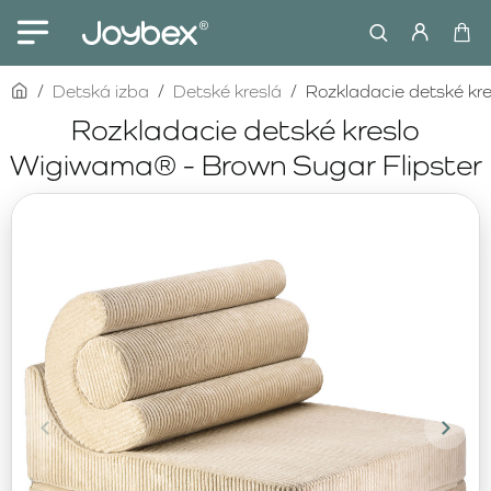
home
Detská izba
Detské kreslá
Rozkladacie detské kr
Rozkladacie detské kreslo
Wigiwama® - Brown Sugar Flipster