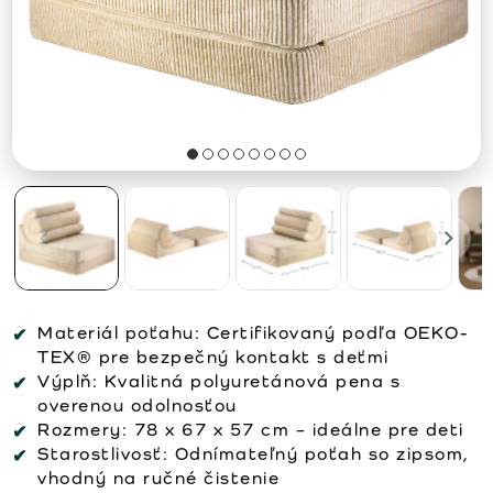
Materiál poťahu:
Certifikovaný podľa OEKO-
TEX® pre bezpečný kontakt s deťmi
Výplň:
Kvalitná polyuretánová pena s
overenou odolnosťou
Rozmery:
78 x 67 x 57 cm – ideálne pre deti
Starostlivosť:
Odnímateľný poťah so zipsom,
vhodný na ručné čistenie