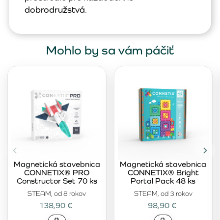
dobrodružstvá
.
Mohlo by sa vám páčiť
Magnetická stavebnica
Magnetická stavebnica
CONNETIX® PRO
CONNETIX® Bright
Constructor Set 70 ks
Portal Pack 48 ks
STEAM, od 8 rokov
STEAM, od 3 rokov
138,90 €
98,90 €