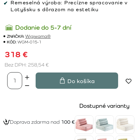
Remeselná výroba:
Precízne spracovanie v
Lotyšsku s dôrazom na estetiku
Dodanie do 5-7 dní
ZNAČKA:
Wigiwama®
KÓD:
WGM-015-1
318 €
Bez DPH: 258,54 €
Do košíka
Dostupné varianty
Doprava zdarma nad
100 €