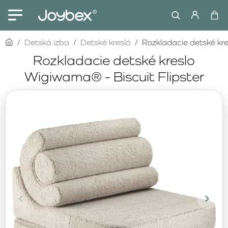
home
Detská izba
Detské kreslá
Rozkladacie detské kre
Rozkladacie detské kreslo
Wigiwama® - Biscuit Flipster