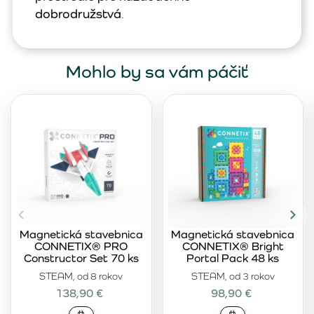
dobrodružstvá
.
Mohlo by sa vám páčiť
Magnetická stavebnica
Magnetická stavebnica
CONNETIX® PRO
CONNETIX® Bright
Constructor Set 70 ks
Portal Pack 48 ks
STEAM, od 8 rokov
STEAM, od 3 rokov
138,90 €
98,90 €