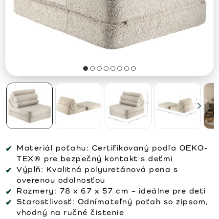
Materiál poťahu:
Certifikovaný podľa OEKO-
TEX® pre bezpečný kontakt s deťmi
Výplň:
Kvalitná polyuretánová pena s
overenou odolnosťou
Rozmery:
78 x 67 x 57 cm – ideálne pre deti
Starostlivosť:
Odnímateľný poťah so zipsom,
vhodný na ručné čistenie