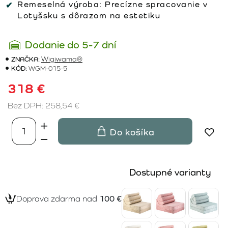
Remeselná výroba:
Precízne spracovanie v
Lotyšsku s dôrazom na estetiku
Dodanie do 5-7 dní
ZNAČKA:
Wigiwama®
KÓD:
WGM-015-5
318 €
Bez DPH: 258,54 €
Do košíka
Dostupné varianty
Doprava zdarma nad
100 €