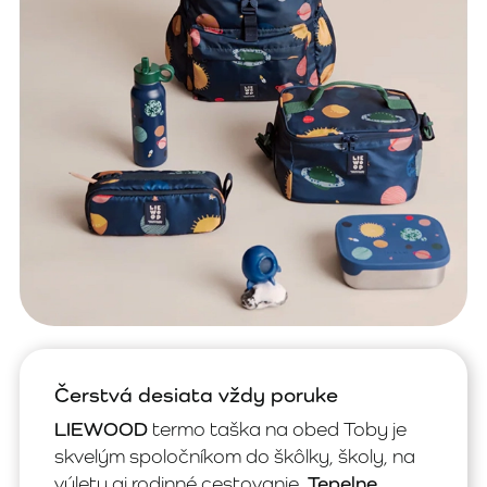
Čerstvá desiata vždy poruke
LIEWOOD
termo taška na obed Toby je
skvelým spoločníkom do škôlky, školy, na
výlety aj rodinné cestovanie.
Tepelne