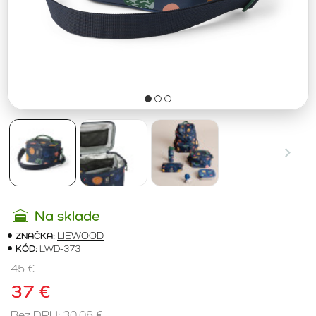
Na sklade
ZNAČKA:
LIEWOOD
KÓD:
LWD-373
45 €
37 €
Bez DPH: 30,08 €