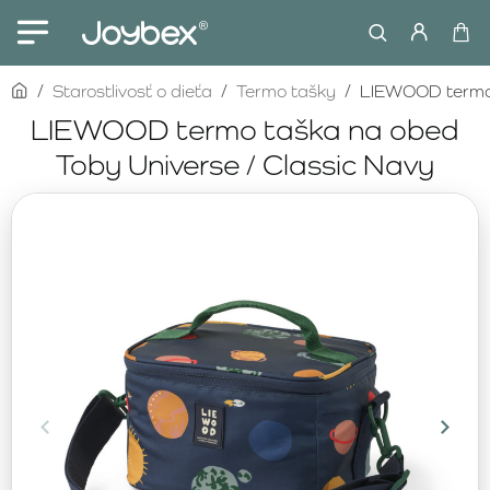
home
Starostlivosť o dieťa
Termo tašky
LIEWOOD termo 
LIEWOOD termo taška na obed
Toby Universe / Classic Navy