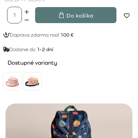
Do košíka
Doprava zdarma nad
100 €
Dodanie do
1-2 dní
Dostupné varianty