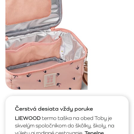
Čerstvá desiata vždy poruke
LIEWOOD
termo taška na obed Toby je
skvelým spoločníkom do škôlky, školy, na
výlety aj rodinné cestovanie.
Tepelne