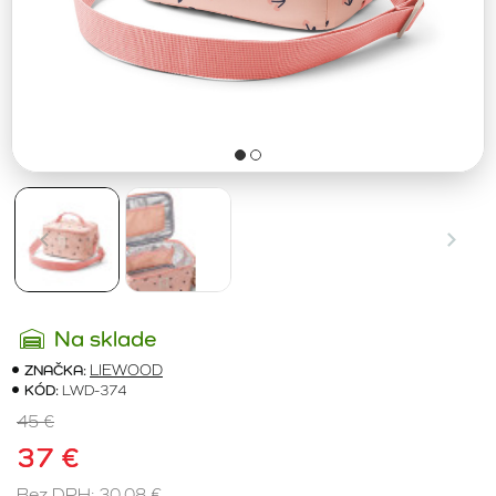
Na sklade
ZNAČKA:
LIEWOOD
KÓD:
LWD-374
45 €
37 €
Bez DPH: 30,08 €