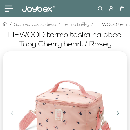
home
Starostlivosť o dieťa
Termo tašky
LIEWOOD termo 
LIEWOOD termo taška na obed
Toby Cherry heart / Rosey