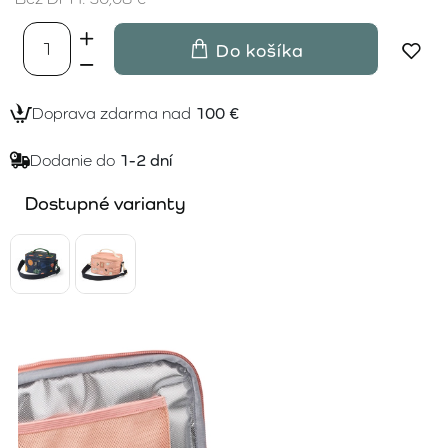
Do košíka
Doprava zdarma nad
100 €
Dodanie do
1-2 dní
Dostupné varianty