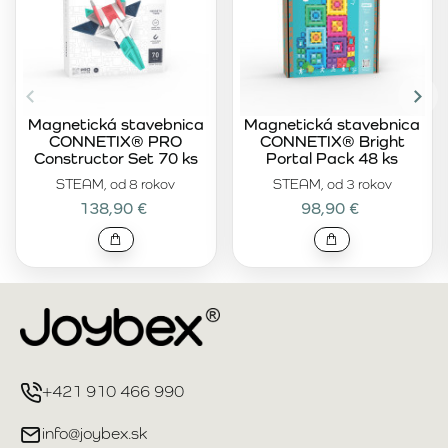
Magnetická stavebnica
Magnetická stavebnica
CONNETIX® PRO
CONNETIX® Bright
Constructor Set 70 ks
Portal Pack 48 ks
STEAM, od 8 rokov
STEAM, od 3 rokov
138,90 €
98,90 €
+421 910 466 990
info@joybex.sk