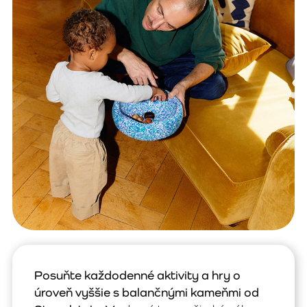
Posuňte každodenné aktivity a hry o
úroveň vyššie s balančnými kameňmi od