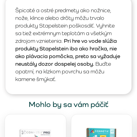
Špicaté a ostré predmety ako nožnice,
nože, klince alebo drôty môžu trvalo
produkty Stapelstein poškosdiť. Vyhnite
sa tiež extrémnym teplotám a všetkým
zdrojom vznietenia.
Pri hre vo vode slúžia
produkty Stapelstein iba ako hračka, nie
ako plávacia pomôcka, preto sa vyžaduje
neustály dozor dospelej osoby.
Buďte
opatrní, na klzkom povrchu sa môžu
kamene šmýkať.
Mohlo by sa vám páčiť