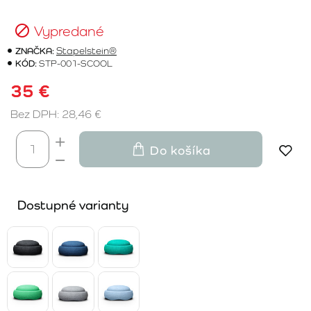
Vypredané
ZNAČKA:
Stapelstein®
KÓD:
STP-001-SCOOL
35 €
Bez DPH: 28,46 €
Do košíka
Dostupné varianty