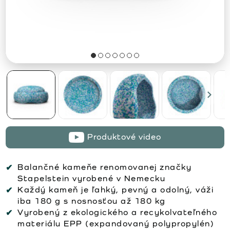
Produktové video
Balančné kameňe renomovanej značky
Stapelstein vyrobené v Nemecku
Každý kameň je ľahký, pevný a odolný, váži
iba 180 g s nosnosťou až 180 kg
Vyrobený z ekologického a recykolvateľného
materiálu EPP (expandovaný polypropylén)