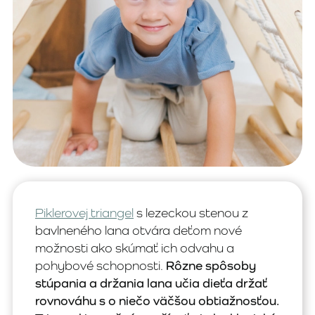
Piklerovej triangel
s lezeckou stenou z
bavlneného lana otvára deťom nové
možnosti ako skúmať ich odvahu a
pohybové schopnosti.
Rôzne spôsoby
stúpania a držania lana učia dieťa držať
rovnováhu s o niečo väčšou obtiažnosťou.