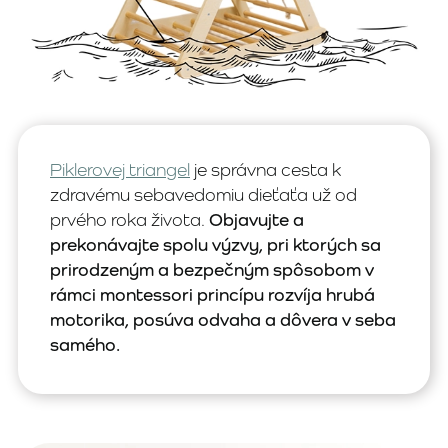
Piklerovej triangel
je správna cesta k
zdravému sebavedomiu dieťaťa už od
prvého roka života.
Objavujte a
prekonávajte spolu výzvy, pri ktorých sa
prirodzeným a bezpečným spôsobom v
rámci montessori princípu rozvíja hrubá
motorika, posúva odvaha a dôvera v seba
samého.