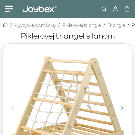
home
Vývojové pomôcky
Piklerovej triangle
Triangle
P
Piklerovej triangel s lanom