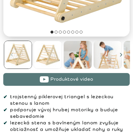
Produktové video
trojstenný piklerovej triangel s lezeckou
stenou s lanom
podporuje vývoj hrubej motoriky a buduje
sebavedomie
lezecká stena s bavlneným lanom zvyšuje
obtiažnosť a umožňuje ukladať nohy a ruky