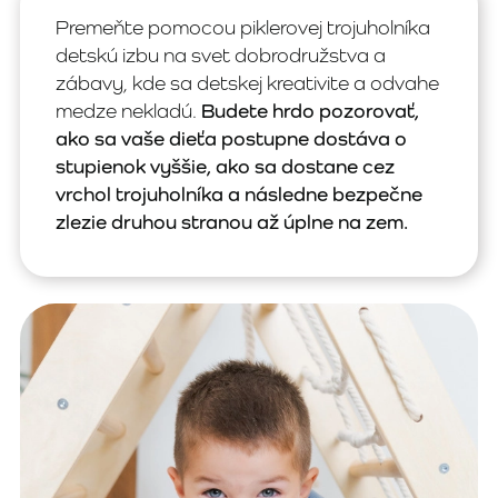
Premeňte pomocou piklerovej trojuholníka
detskú izbu na svet dobrodružstva a
zábavy, kde sa detskej kreativite a odvahe
medze nekladú.
Budete hrdo pozorovať,
ako sa vaše dieťa postupne dostáva o
stupienok vyššie, ako sa dostane cez
vrchol trojuholníka a následne bezpečne
zlezie druhou stranou až úplne na zem.