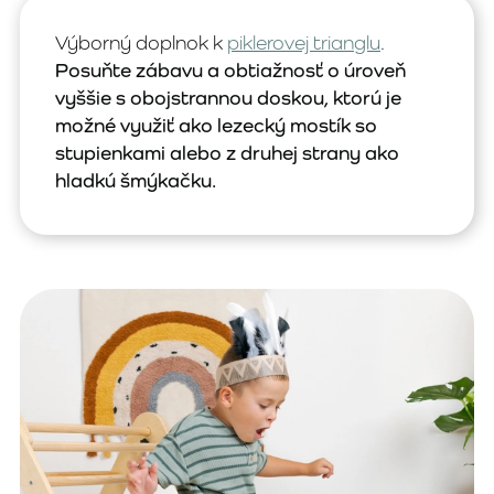
Výborný doplnok k
piklerovej trianglu
.
Posuňte zábavu a obtiažnosť o úroveň
vyššie s obojstrannou doskou, ktorú je
možné využiť ako lezecký mostík so
stupienkami alebo z druhej strany ako
hladkú šmýkačku.