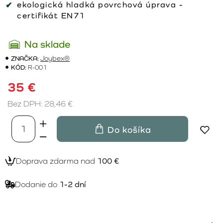
ekologická hladká povrchová úprava -
certifikát EN71
Na sklade
ZNAČKA:
Joybex®
KÓD:
R-001
35 €
Bez DPH: 28,46 €
Do košíka
Doprava zdarma nad
100 €
Dodanie do
1-2 dní