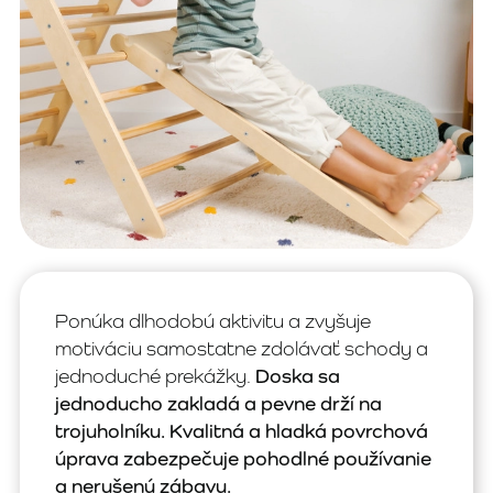
Ponúka dlhodobú aktivitu a zvyšuje
motiváciu samostatne zdolávať schody a
jednoduché prekážky.
Doska sa
jednoducho zakladá a pevne drží na
trojuholníku.
Kvalitná a hladká povrchová
úprava zabezpečuje pohodlné používanie
a nerušenú zábavu.