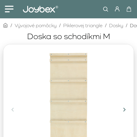
home
Vývojové pomôcky
Piklerovej triangle
Dosky
Do
Doska so schodíkmi M