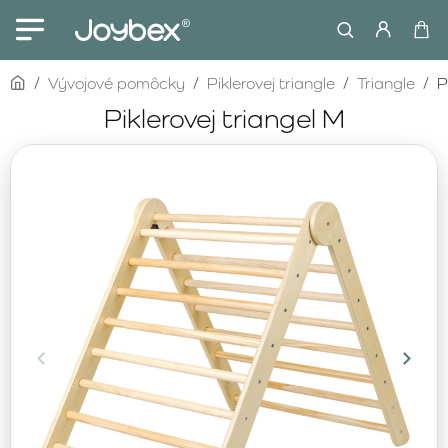
home
Vývojové pomôcky
Piklerovej triangle
Triangle
P
Piklerovej triangel M