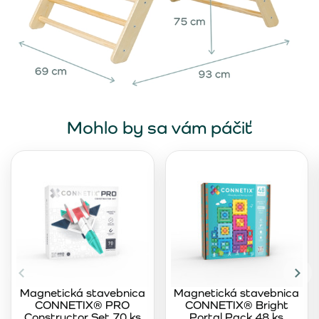
Mohlo by sa vám páčiť
Magnetická stavebnica
Magnetická stavebnica
CONNETIX® PRO
CONNETIX® Bright
Constructor Set 70 ks
Portal Pack 48 ks