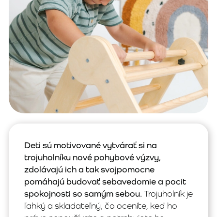
Deti sú motivované vytvárať si na
trojuholníku nové pohybové výzvy,
zdolávajú ich a tak svojpomocne
pomáhajú budovať sebavedomie a pocit
spokojnosti so samým sebou.
Trojuholník je
ľahký a skladateľný, čo oceníte, keď ho