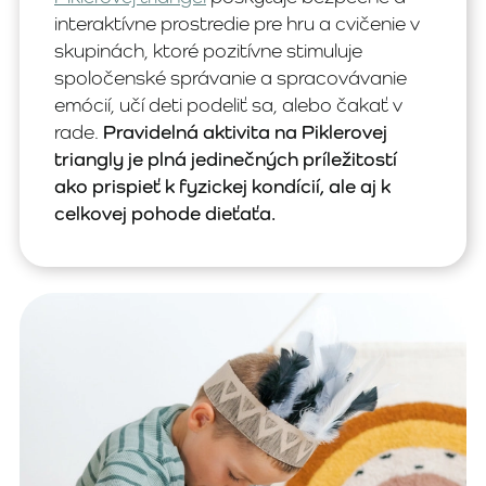
interaktívne prostredie pre hru a cvičenie v
skupinách, ktoré pozitívne stimuluje
spoločenské správanie a spracovávanie
emócií, učí deti podeliť sa, alebo čakať v
rade.
Pravidelná aktivita na Piklerovej
triangly je plná jedinečných príležitostí
ako prispieť k fyzickej kondícií, ale aj k
celkovej pohode dieťaťa.