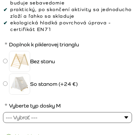
buduje sebavedomie
praktický, po skončení aktivity sa jednoducho
zloží a ľahko sa skladuje
ekologická hladká povrchová úprava -
certifikát EN71
Doplnok k piklerovej trianglu
Bez stanu
So stanom
(+24 €)
Vyberte typ dosky M