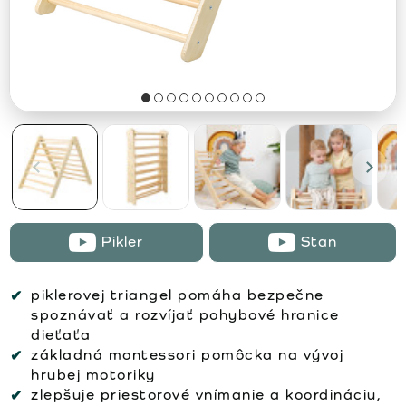
Pikler
Stan
piklerovej triangel pomáha bezpečne
spoznávať a rozvíjať pohybové hranice
dieťaťa
základná montessori pomôcka na vývoj
hrubej motoriky
zlepšuje priestorové vnímanie a koordináciu,