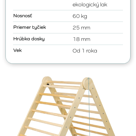
ekologický lak
Nosnosť
60 kg
Priemer tyčiek
25 mm
Hrúbka dosky
18 mm
Vek
Od 1 roka