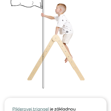
Piklerovej triangel
je základnou