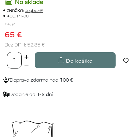
Na sklade
ZNAČKA:
Joybex®
KÓD:
PT-001
95 €
65 €
Bez DPH: 52,85 €
Do košíka
Doprava zdarma nad
100 €
Dodanie do
1-2 dní