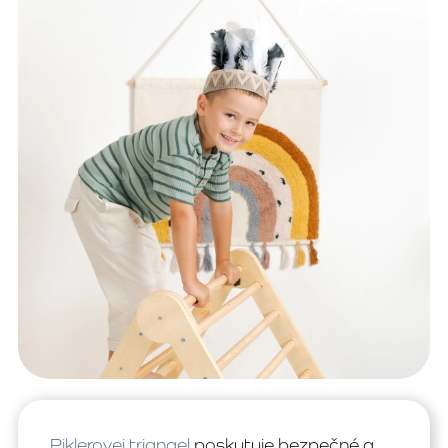
Piklerovej triangel
poskytuje bezpečné a