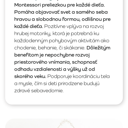
Montessori preliezkou pre každé dieťa.
Pomáha objavovať svet a samého seba
hravou a slobodnou formou, odlišnou pre
každé dieťa.
Pozitívne vplýva na rozvoj
hrubej motoriky, ktorá je potrebná ku
každodenným pohybovým aktivitám ako
chodenie, behanie, či skákanie.
Dôležitým
benefitom je nepochybne rozvoj
priestorového vnímania, schopnosť
odhadu vzdialenosti a výšky už od
skorého veku.
Podporuje koordináciu tela
a mysle, čím si deti prirodzene budujú
zdravé sebavedomie.