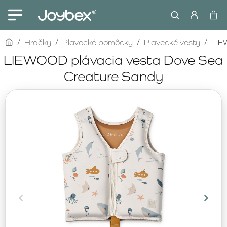
home
Hračky
Plavecké pomôcky
Plavecké vesty
LIE
LIEWOOD plávacia vesta Dove Sea
Creature Sandy