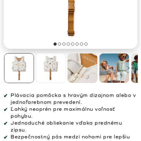
Plávacia pomôcka s hravým dizajnom alebo v
jednofarebnom prevedení.
Ľahký neoprén pre maximálnu voľnosť
pohybu.
Jednoduché obliekanie vďaka prednému
zipsu.
Bezpečnostný pás medzi nohami pre lepšiu