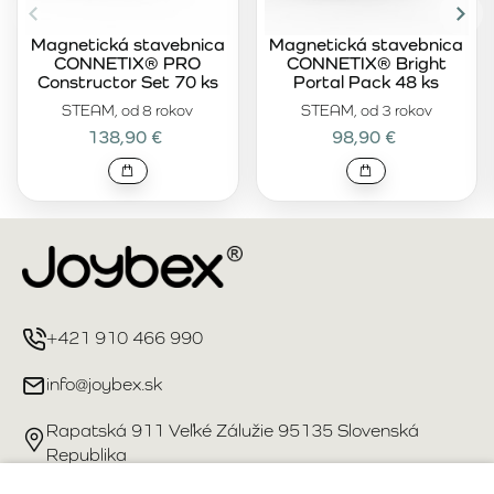
Magnetická stavebnica
Magnetická stavebnica
CONNETIX® PRO
CONNETIX® Bright
Constructor Set 70 ks
Portal Pack 48 ks
STEAM, od 8 rokov
STEAM, od 3 rokov
138,90 €
98,90 €
+421 910 466 990
info@joybex.sk
Rapatská 911 Veľké Zálužie 95135 Slovenská
Republika