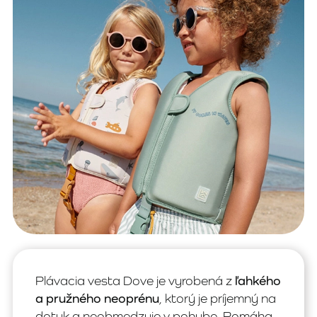
Plávacia vesta Dove je vyrobená z
ľahkého
a pružného neoprénu
, ktorý je príjemný na
dotyk a neobmedzuje v pohybe. Pomáha