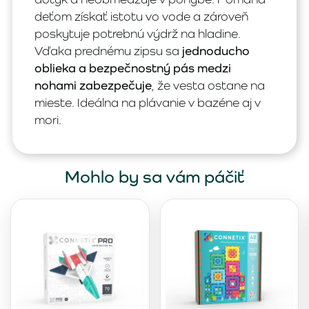
deťom získať istotu vo vode a zároveň
poskytuje potrebnú výdrž na hladine.
Vďaka prednému zipsu sa
jednoducho
oblieka a bezpečnostný pás medzi
nohami zabezpečuje
, že vesta ostane na
mieste. Ideálna na plávanie v bazéne aj v
mori.
Mohlo by sa vám páčiť