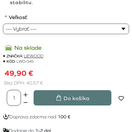
stabilitu.
Veľkosť
Na sklade
ZNAČKA:
LIEWOOD
KÓD:
LWD-045
49,90 €
Bez DPH: 40,57 €
Do košíka
Doprava zdarma nad
100 €
Dodanie do
1-2 dní