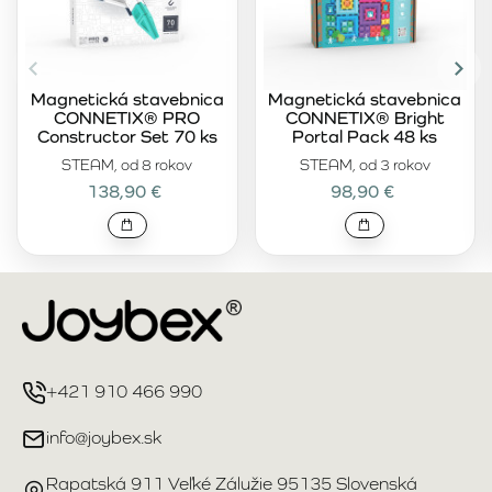
Magnetická stavebnica
Magnetická stavebnica
CONNETIX® PRO
CONNETIX® Bright
Constructor Set 70 ks
Portal Pack 48 ks
STEAM, od 8 rokov
STEAM, od 3 rokov
138,90 €
98,90 €
+421 910 466 990
info@joybex.sk
Rapatská 911 Veľké Zálužie 95135 Slovenská