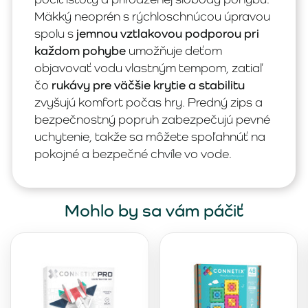
Mäkký neoprén s rýchloschnúcou úpravou
spolu s
jemnou vztlakovou podporou pri
každom pohybe
umožňuje deťom
objavovať vodu vlastným tempom, zatiaľ
čo
rukávy pre väčšie krytie a stabilitu
zvyšujú komfort počas hry. Predný zips a
bezpečnostný popruh zabezpečujú pevné
uchytenie, takže sa môžete spoľahnúť na
pokojné a bezpečné chvíle vo vode.
Mohlo by sa vám páčiť