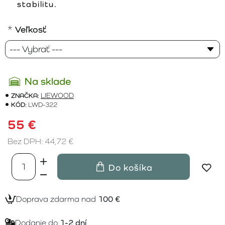
stabilitu.
Veľkosť
Na sklade
ZNAČKA:
LIEWOOD
KÓD:
LWD-322
55 €
Bez DPH: 44,72 €
Do košíka
Doprava zdarma nad
100 €
Dodanie do
1-2 dní