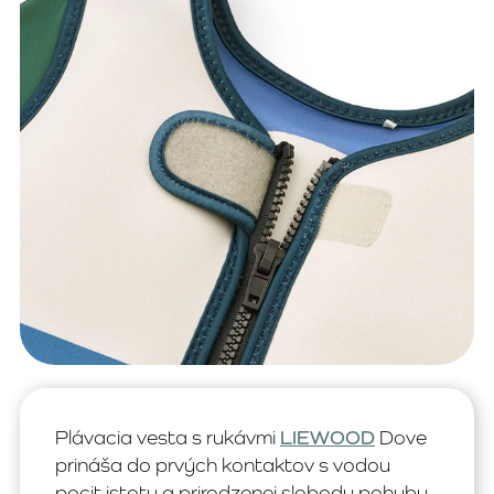
Plávacia vesta s rukávmi
LIEWOOD
Dove
prináša do prvých kontaktov s vodou
pocit istoty a prirodzenej slobody pohybu.