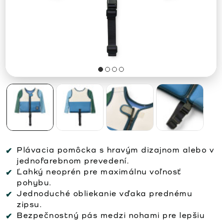
Plávacia pomôcka s hravým dizajnom alebo v
jednofarebnom prevedení.
Ľahký neoprén pre maximálnu voľnosť
pohybu.
Jednoduché obliekanie vďaka prednému
zipsu.
Bezpečnostný pás medzi nohami pre lepšiu