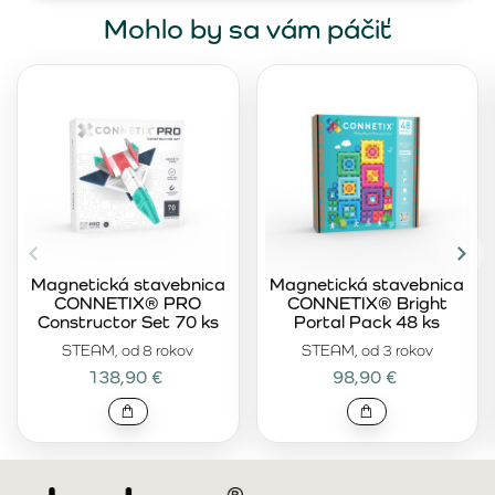
Mohlo by sa vám páčiť
Magnetická stavebnica
Magnetická stavebnica
CONNETIX® PRO
CONNETIX® Bright
Constructor Set 70 ks
Portal Pack 48 ks
STEAM, od 8 rokov
STEAM, od 3 rokov
138,90 €
98,90 €