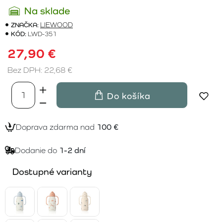
Na sklade
ZNAČKA:
LIEWOOD
KÓD:
LWD-351
27,90 €
Bez DPH: 22,68 €
Do košíka
Doprava zdarma nad
100 €
Dodanie do
1-2 dní
Dostupné varianty