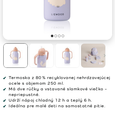
Termoska z 80 % recyklovanej nehrdzavejúcej
ocele s objemom 250 ml.
Má dve rúčky a vstavané slamkové viečko –
nepriepustné.
Udrží nápoj chladný 12 h a teplý 6 h.
Ideálna pre malé deti na samostatné pitie.