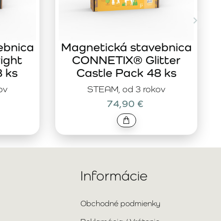
ebnica
Magnetická stavebnica
ight
CONNETIX® Glitter
8 ks
Castle Pack 48 ks
ov
STEAM, od 3 rokov
74,90 €
Informácie
Obchodné podmienky