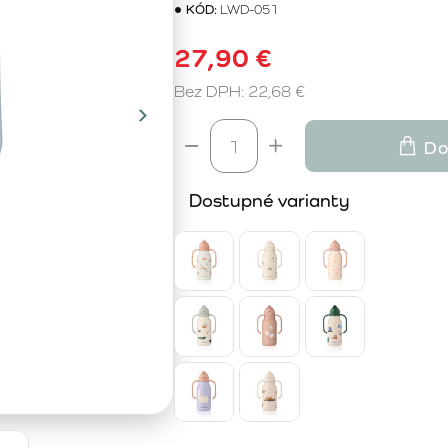
KÓD:
LWD-051
27,90 €
Bez DPH: 22,68 €
Do
Dostupné varianty