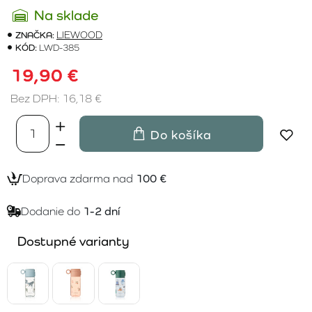
Na sklade
ZNAČKA:
LIEWOOD
KÓD:
LWD-385
19,90 €
Bez DPH: 16,18 €
Do košíka
Doprava zdarma nad
100 €
Dodanie do
1-2 dní
Dostupné varianty