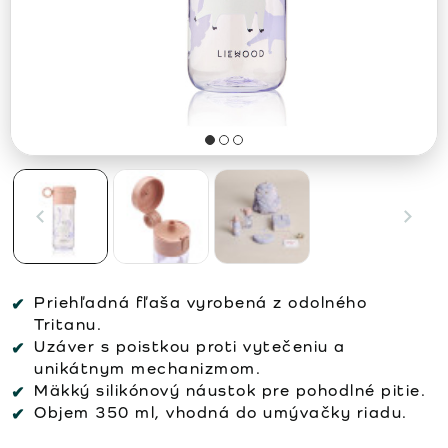
Priehľadná fľaša vyrobená z odolného
Tritanu.
Uzáver s poistkou proti vytečeniu a
unikátnym mechanizmom.
Mäkký silikónový náustok pre pohodlné pitie.
Objem 350 ml, vhodná do umývačky riadu.