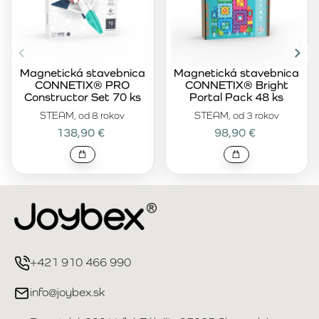
Magnetická stavebnica
Magnetická stavebnica
CONNETIX® PRO
CONNETIX® Bright
Constructor Set 70 ks
Portal Pack 48 ks
STEAM, od 8 rokov
STEAM, od 3 rokov
138,90 €
98,90 €
+421 910 466 990
info@joybex.sk