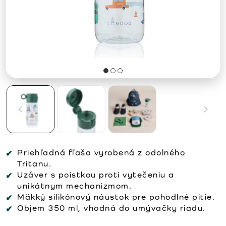
Priehľadná fľaša vyrobená z odolného
Tritanu.
Uzáver s poistkou proti vytečeniu a
unikátnym mechanizmom.
Mäkký silikónový náustok pre pohodlné pitie.
Objem 350 ml, vhodná do umývačky riadu.