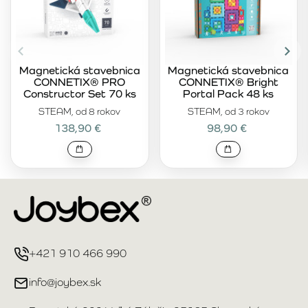
Magnetická stavebnica
Magnetická stavebnica
CONNETIX® PRO
CONNETIX® Bright
Constructor Set 70 ks
Portal Pack 48 ks
STEAM, od 8 rokov
STEAM, od 3 rokov
138,90 €
98,90 €
+421 910 466 990
info@joybex.sk