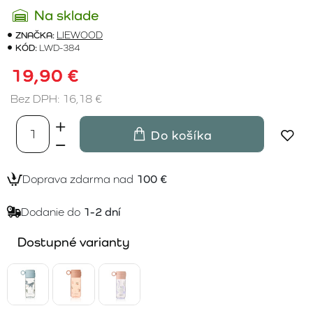
Na sklade
ZNAČKA:
LIEWOOD
KÓD:
LWD-384
19,90 €
Bez DPH: 16,18 €
Do košíka
Doprava zdarma nad
100 €
Dodanie do
1-2 dní
Dostupné varianty