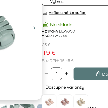
Veľkostná tabuľka
Na sklade
ZNAČKA:
LIEWOOD
KÓD:
LWD-299
25 €
19 €
Bez DPH: 15,45 €
Do
Dostupné varianty