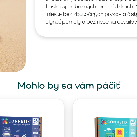
ihrisku aj pri bežných prechádzkach
mieste bez zbytočných prvkov a čistý
plynúť pomaly a bez riešenia detailov
Mohlo by sa vám páčiť