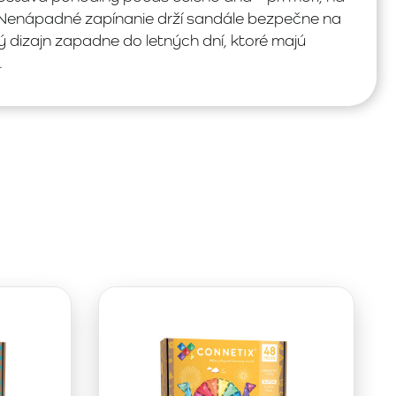
. Nenápadné zapínanie drží sandále bezpečne na
 dizajn zapadne do letných dní, ktoré majú
.