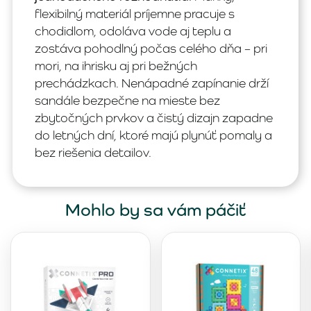
flexibilný materiál príjemne pracuje s
chodidlom, odoláva vode aj teplu a
zostáva pohodlný počas celého dňa – pri
mori, na ihrisku aj pri bežných
prechádzkach. Nenápadné zapínanie drží
sandále bezpečne na mieste bez
zbytočných prvkov a čistý dizajn zapadne
do letných dní, ktoré majú plynúť pomaly a
bez riešenia detailov.
Mohlo by sa vám páčiť