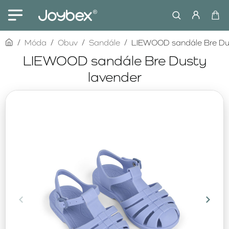
home
Móda
Obuv
Sandále
LIEWOOD sandále Bre Du
LIEWOOD sandále Bre Dusty
lavender