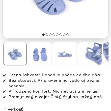
Letná ľahkosť:
Pohodlie počas celého dňa.
Bez starostí:
Pripravené na vodu aj bežné
nosenie.
Prirodzený komfort:
Nič netlačí ani neruší.
Premyslený dizajn:
Čistý štýl na každý deň.
Veľkosť