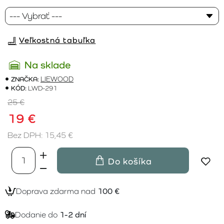
Veľkostná tabuľka
Na sklade
ZNAČKA:
LIEWOOD
KÓD:
LWD-291
25 €
19 €
Bez DPH: 15,45 €
Do košíka
Doprava zdarma nad
100 €
Dodanie do
1-2 dní