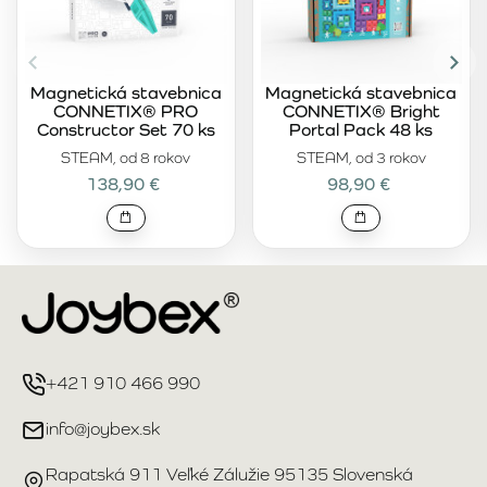
Magnetická stavebnica
Magnetická stavebnica
CONNETIX® PRO
CONNETIX® Bright
Constructor Set 70 ks
Portal Pack 48 ks
STEAM, od 8 rokov
STEAM, od 3 rokov
138,90 €
98,90 €
+421 910 466 990
info@joybex.sk
Rapatská 911 Veľké Zálužie 95135 Slovenská