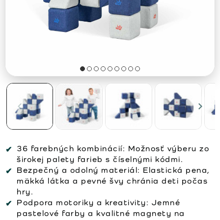
36 farebných kombinácií:
Možnosť výberu zo
širokej palety farieb s číselnými kódmi.
Bezpečný a odolný materiál:
Elastická pena,
mäkká látka a pevné švy chránia deti počas
hry.
Podpora motoriky a kreativity:
Jemné
pastelové farby a kvalitné magnety na