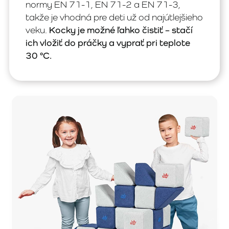
normy EN 71-1, EN 71-2 a EN 71-3,
takže je vhodná pre deti už od najútlejšieho
veku.
Kocky je možné ľahko čistiť – stačí
ich vložiť do práčky a vyprať pri teplote
30 °C.