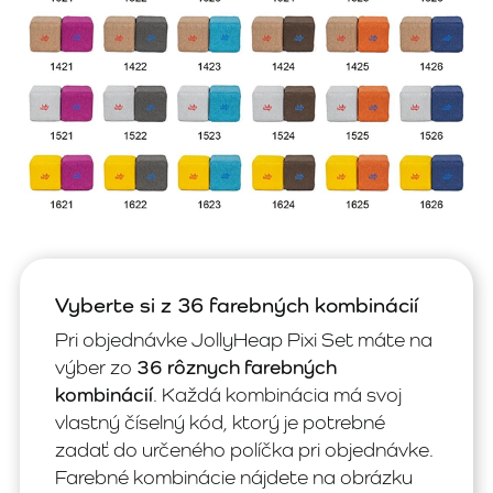
Vyberte si z 36 farebných kombinácií
Pri objednávke JollyHeap Pixi Set máte na
výber zo
36 rôznych farebných
kombinácií
. Každá kombinácia má svoj
vlastný číselný kód, ktorý je potrebné
zadať do určeného políčka pri objednávke.
Farebné kombinácie nájdete na obrázku