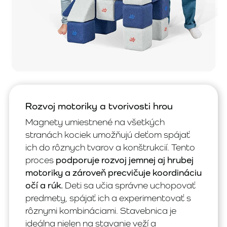
Rozvoj motoriky a tvorivosti hrou
Magnety umiestnené na všetkých
stranách kociek umožňujú deťom spájať
ich do rôznych tvarov a konštrukcií. Tento
proces
podporuje rozvoj jemnej aj hrubej
motoriky a zároveň precvičuje koordináciu
očí a rúk.
Deti sa učia správne uchopovať
predmety, spájať ich a experimentovať s
rôznymi kombináciami. Stavebnica je
ideálna nielen na stavanie veží a