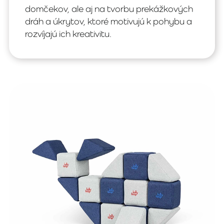
domčekov, ale aj na tvorbu prekážkových
dráh a úkrytov, ktoré motivujú k pohybu a
rozvíjajú ich kreativitu.