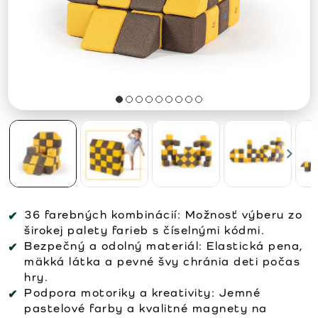
36 farebných kombinácií:
Možnosť výberu zo
širokej palety farieb s číselnými kódmi.
Bezpečný a odolný materiál:
Elastická pena,
mäkká látka a pevné švy chránia deti počas
hry.
Podpora motoriky a kreativity:
Jemné
pastelové farby a kvalitné magnety na