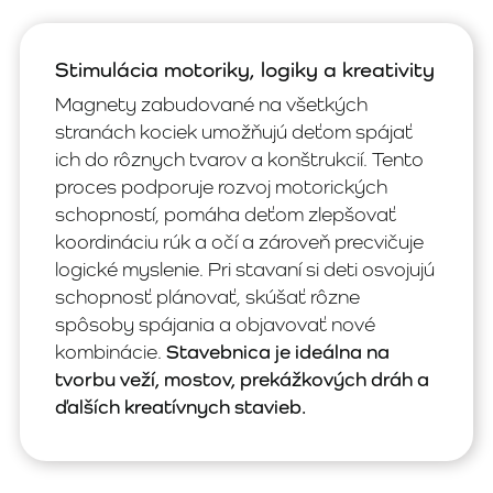
Stimulácia motoriky, logiky a kreativity
Magnety zabudované na všetkých
stranách kociek umožňujú deťom spájať
ich do rôznych tvarov a konštrukcií. Tento
proces podporuje rozvoj motorických
schopností, pomáha deťom zlepšovať
koordináciu rúk a očí a zároveň precvičuje
logické myslenie. Pri stavaní si deti osvojujú
schopnosť plánovať, skúšať rôzne
spôsoby spájania a objavovať nové
kombinácie.
Stavebnica je ideálna na
tvorbu veží, mostov, prekážkových dráh a
ďalších kreatívnych stavieb.