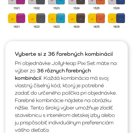
Vyberte si z 36 farebných kombinácií
Pri objednávke JollyHeap Pixi Set máte na
výber zo
36 rôznych farebných
kombinácií
. Každá kombinácia má svoj
vlastný číselný kód, ktorý je potrebné
zadať do určeného políčka pri objednávke.
Farebné kombinácie nájdete na obrázku
nižšie. Tento široký výber umožňuje zladiť
stavebnicu s interiérom detskej izby alebo
ju prispôsobiť individuálnym preferenciám
vášho dieťaťa.