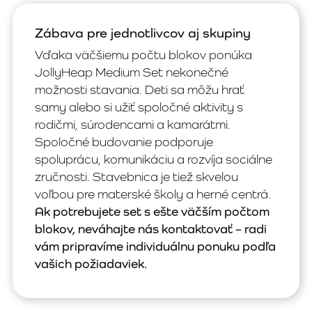
Zábava pre jednotlivcov aj skupiny
Vďaka väčšiemu počtu blokov ponúka
JollyHeap Medium Set nekonečné
možnosti stavania. Deti sa môžu hrať
samy alebo si užiť spoločné aktivity s
rodičmi, súrodencami a kamarátmi.
Spoločné budovanie podporuje
spoluprácu, komunikáciu a rozvíja sociálne
zručnosti. Stavebnica je tiež skvelou
voľbou pre materské školy a herné centrá.
Ak potrebujete set s ešte väčším počtom
blokov, neváhajte nás kontaktovať – radi
vám pripravíme individuálnu ponuku podľa
vašich požiadaviek.