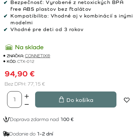
Bezpečnosť:
Vyrobené z netoxických BPA
free ABS plastov bez ftalátov
Kompatibilita:
Vhodné aj v kombinácií s inými
modelmi
Vhodné pre deti od 3 rokov
Na sklade
ZNAČKA:
CONNETIX®
KÓD:
CTX-012
94,90 €
Bez DPH: 77,15 €
Do košíka
Doprava zdarma nad
100 €
Dodanie do
1-2 dní