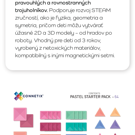
pravouhlých a rovnostranných
trojuholníkov.
Podporuje rozvoj STEAM
zručností, ako je fyzika, geometria a
symetria, pričom deti môžu vytvárať
úžasné 2D a 3D modely – od hradov po
roboty. Vhodný pre deti od 3 rokov,
vyrobený z netoxických materiálov,
kompatibilný s inými magnetickými setmi.