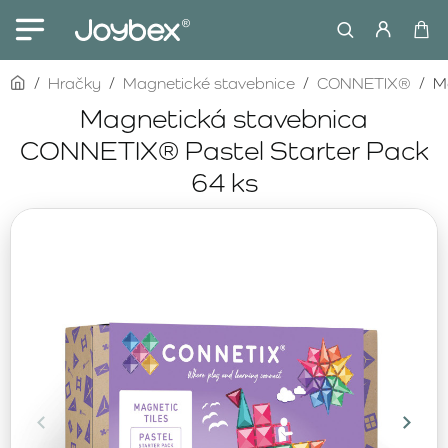
home
Hračky
Magnetické stavebnice
CONNETIX®
M
Magnetická stavebnica
CONNETIX® Pastel Starter Pack
64 ks