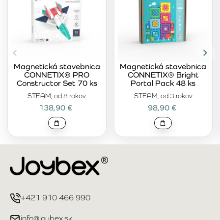
Magnetická stavebnica
Magnetická stavebnica
CONNETIX® PRO
CONNETIX® Bright
Constructor Set 70 ks
Portal Pack 48 ks
STEAM, od 8 rokov
STEAM, od 3 rokov
138,90 €
98,90 €
+421 910 466 990
info@joybex.sk