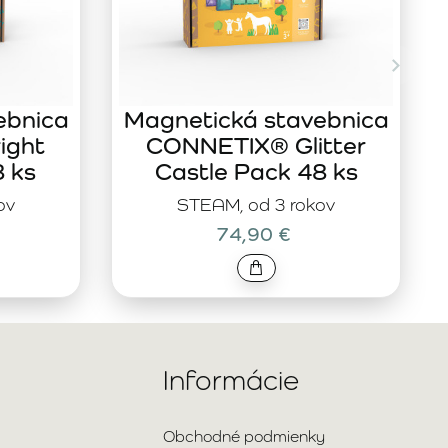
ebnica
Magnetická stavebnica
ight
CONNETIX® Glitter
8 ks
Castle Pack 48 ks
ov
STEAM, od 3 rokov
74,90 €
Informácie
Obchodné podmienky