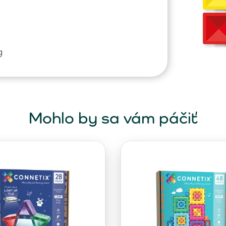
g
Mohlo by sa vám páčiť