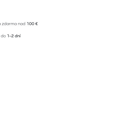
a zdarma nad
100 €
 do
1-2 dní