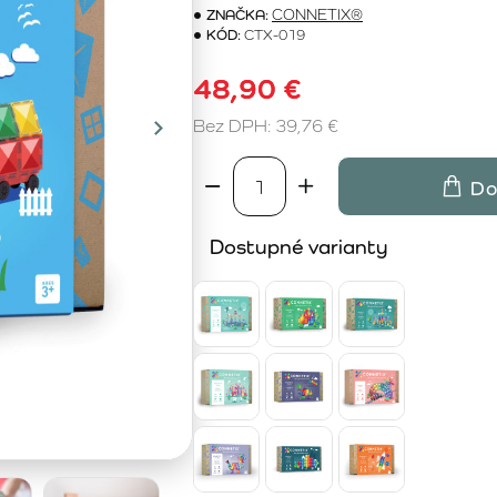
ZNAČKA:
CONNETIX®
KÓD:
CTX-019
48,90 €
Bez DPH: 39,76 €
Do
Dostupné varianty