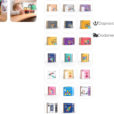
Doprav
Dodanie