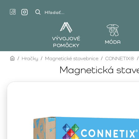
Hľadať...
VÝVOJOVÉ
MÓDA
POMÔCKY
home
Hračky
Magnetické stavebnice
CONNETIX®
Magnetická stav