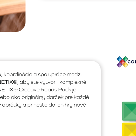
a, koordinácie a spolupráce medzi
NNETIX®
, aby ste vytvorili komplexné
NETIX® Creative Roads Pack je
alebo ako originálny darček pre každé
 obrátky a prineste do ich hry nové