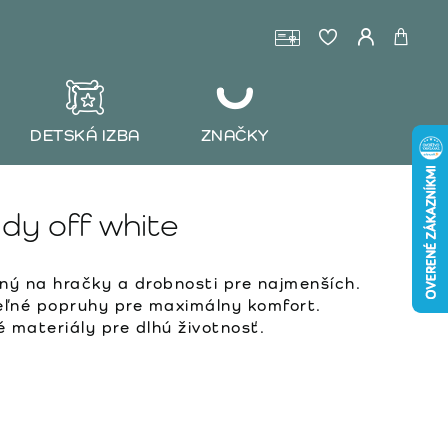
DETSKÁ IZBA
ZNAČKY
dy off white
ný na hračky a drobnosti pre najmenších.
ľné popruhy pre maximálny komfort.
 materiály pre dlhú životnosť.