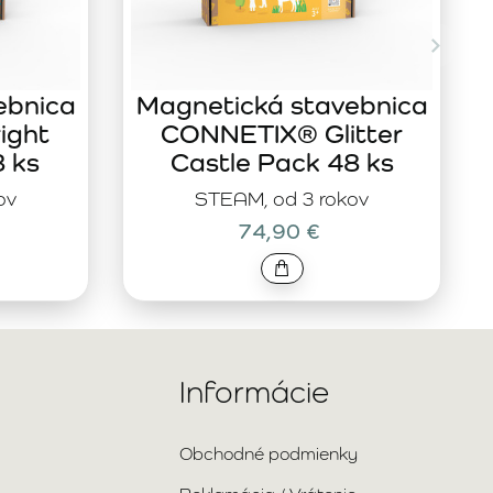
ebnica
Magnetická stavebnica
ight
CONNETIX® Glitter
8 ks
Castle Pack 48 ks
ov
STEAM, od 3 rokov
74,90 €
Informácie
Obchodné podmienky