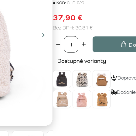
KÓD:
CHD-020
37,90 €
Bez DPH: 30,81 €
Do
Dostupné varianty
Doprav
Dodanie