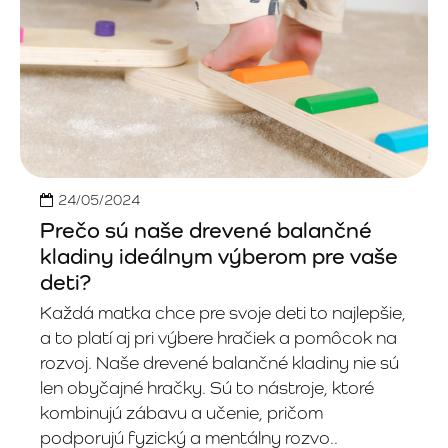
24/05/2024
Prečo sú naše drevené balančné
kladiny ideálnym výberom pre vaše
deti?
Každá matka chce pre svoje deti to najlepšie,
a to platí aj pri výbere hračiek a pomôcok na
rozvoj. Naše drevené balančné kladiny nie sú
len obyčajné hračky. Sú to nástroje, ktoré
kombinujú zábavu a učenie, pričom
podporujú fyzický a mentálny rozvo..