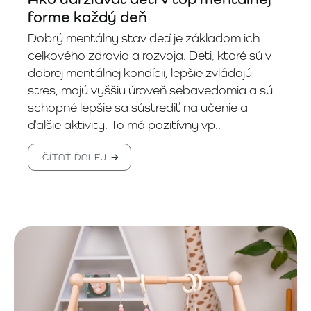
forme každý deň
Dobrý mentálny stav detí je základom ich
celkového zdravia a rozvoja. Deti, ktoré sú v
dobrej mentálnej kondícii, lepšie zvládajú
stres, majú vyššiu úroveň sebavedomia a sú
schopné lepšie sa sústrediť na učenie a
ďalšie aktivity. To má pozitívny vp..
ČÍTAŤ ĎALEJ