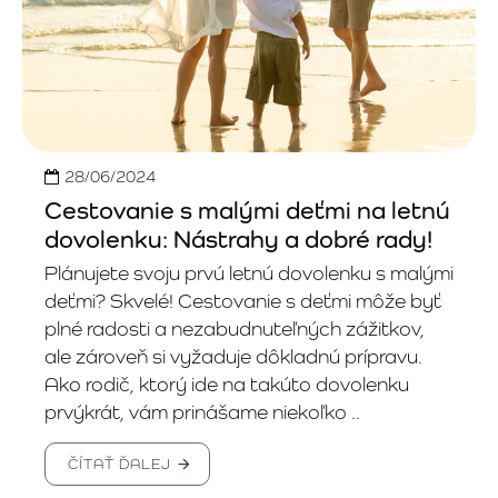
28/06/2024
Cestovanie s malými deťmi na letnú
dovolenku: Nástrahy a dobré rady!
Plánujete svoju prvú letnú dovolenku s malými
deťmi? Skvelé! Cestovanie s deťmi môže byť
plné radosti a nezabudnuteľných zážitkov,
ale zároveň si vyžaduje dôkladnú prípravu.
Ako rodič, ktorý ide na takúto dovolenku
prvýkrát, vám prinášame niekoľko ..
ČÍTAŤ ĎALEJ