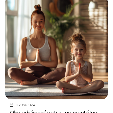
10/06/2024
Ako udržiavať deti v top mentálnej