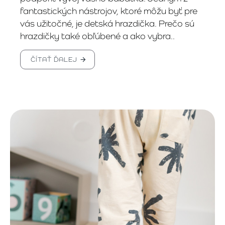
fantastických nástrojov, ktoré môžu byť pre
vás užitočné, je detská hrazdička. Prečo sú
hrazdičky také obľúbené a ako vybra..
ČÍTAŤ ĎALEJ