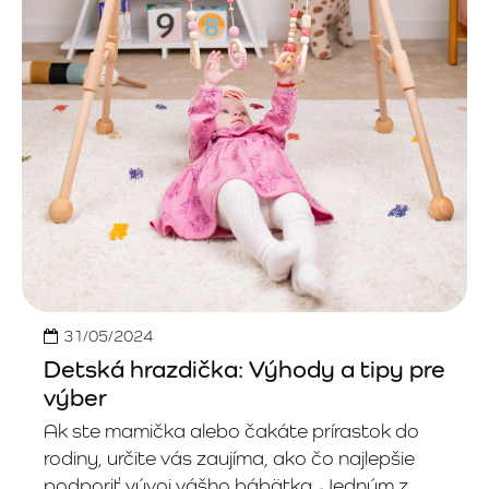
31/05/2024
Detská hrazdička: Výhody a tipy pre
výber
Ak ste mamička alebo čakáte prírastok do
rodiny, určite vás zaujíma, ako čo najlepšie
podporiť vývoj vášho bábätka. Jedným z