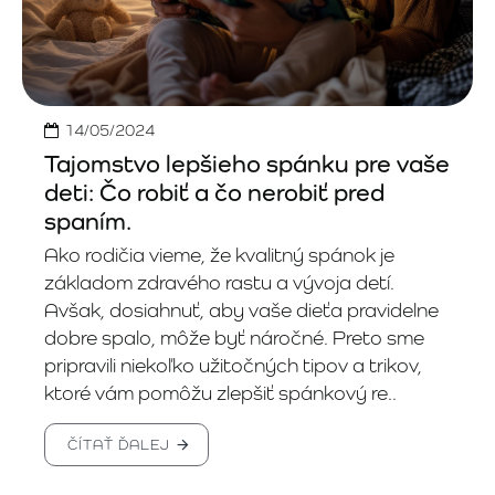
14/05/2024
Tajomstvo lepšieho spánku pre vaše
deti: Čo robiť a čo nerobiť pred
spaním.
Ako rodičia vieme, že kvalitný spánok je
základom zdravého rastu a vývoja detí.
Avšak, dosiahnuť, aby vaše dieťa pravidelne
dobre spalo, môže byť náročné. Preto sme
pripravili niekoľko užitočných tipov a trikov,
ktoré vám pomôžu zlepšiť spánkový re..
ČÍTAŤ ĎALEJ