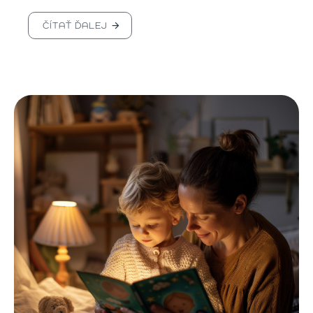
ČÍTAŤ ĎALEJ