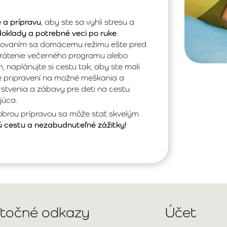
 a prípravu
, aby ste sa vyhli stresu a
doklady a potrebné veci po ruke
.
bovaním sa domácemu režimu ešte pred
rátenie večerného programu alebo
 naplánujte si cestu tak, aby ste mali
te pripravení na možné meškania a
erstvenia a zábavy pre deti na cestu
júca.
obrou prípravou sa môže stať skvelým
 cestu a nezabudnuteľné zážitky!
itočné odkazy
Účet