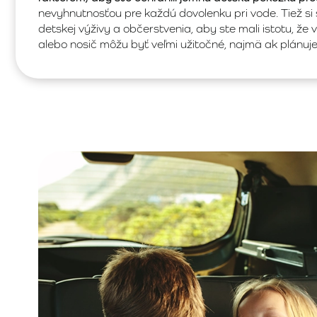
nevyhnutnosťou pre každú dovolenku pri vode. Tiež s
detskej výživy a občerstvenia, aby ste mali istotu, že 
alebo nosič môžu byť veľmi užitočné, najmä ak plánuje