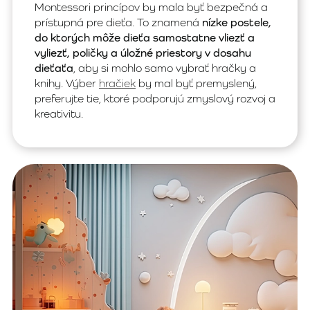
Montessori princípov by mala byť bezpečná a
prístupná pre dieťa. To znamená
nízke postele,
do ktorých môže dieťa samostatne vliezť a
vyliezť, poličky a úložné priestory v dosahu
dieťaťa
, aby si mohlo samo vybrať hračky a
knihy. Výber
hračiek
by mal byť premyslený,
preferujte tie, ktoré podporujú zmyslový rozvoj a
kreativitu.