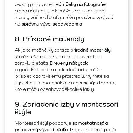
osobný charakter.
Rámčeky na fotografie
alebo nástenky, kde môžete vystaviť prvé
kresby vášho dieťaťa, môžu pozitívne vplývať
na
správny vývoj sebavedomia.
8. Prírodné materiály
Ak je to možné, vyberajte
prírodné materiály
,
ktoré sú šetrné k životnému prostrediu a
zdraviu dieťaťa.
Drevený nábytok,
organické textílie a prírodné farby
môžu
prispieť k zdravšiemu prostrediu. Vyhnite sa
syntetickým materiálom a chemickým farbám,
ktoré môžu obsahovať škodlivé látky
9. Zariadenie izby v montessori
štýle
Montessori štýl podporuje
samostatnosť a
prirodzený vývoj dieťaťa
. Izba zariadená podľa