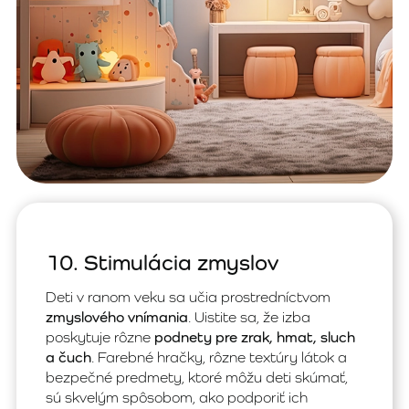
10. Stimulácia zmyslov
Deti v ranom veku sa učia prostredníctvom
zmyslového vnímania
. Uistite sa, že izba
poskytuje rôzne
podnety pre zrak, hmat, sluch
a čuch
. Farebné hračky, rôzne textúry látok a
bezpečné predmety, ktoré môžu deti skúmať,
sú skvelým spôsobom, ako podporiť ich