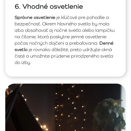
6. Vhodné osvetlenie
Správne osvetlenie
je kľúčové pre pohodlie a
bezpečnosť. Okrem hlavného svetla by mala
izba obsahovať aj nočné svetlo alebo lampičku
na čítanie, ktorá poskytne jemné osvetlenie
počas nočných dojčení a prebaľovania.
Denné
svetlo
je rovnako dôležité, preto udržujte okná
čisté a umožnite prúdenie prirodzeného svetla
do izby.