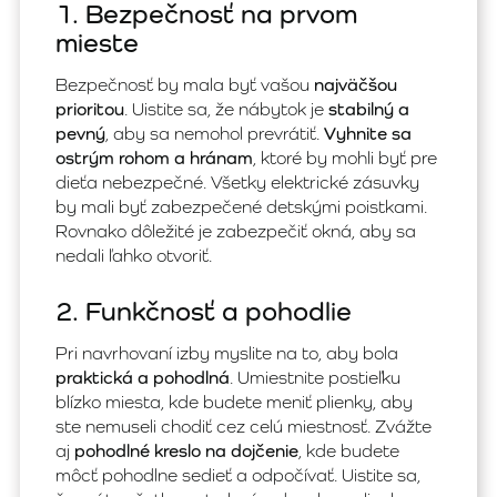
1. Bezpečnosť na prvom
mieste
Bezpečnosť by mala byť vašou
najväčšou
prioritou
. Uistite sa, že nábytok je
stabilný a
pevný
, aby sa nemohol prevrátiť.
Vyhnite sa
ostrým rohom a hránam
, ktoré by mohli byť pre
dieťa nebezpečné. Všetky elektrické zásuvky
by mali byť zabezpečené detskými poistkami.
Rovnako dôležité je zabezpečiť okná, aby sa
nedali ľahko otvoriť.
2. Funkčnosť a pohodlie
Pri navrhovaní izby myslite na to, aby bola
praktická a pohodlná
. Umiestnite postieľku
blízko miesta, kde budete meniť plienky, aby
ste nemuseli chodiť cez celú miestnosť. Zvážte
aj
pohodlné kreslo na dojčenie
, kde budete
môcť pohodlne sedieť a odpočívať. Uistite sa,