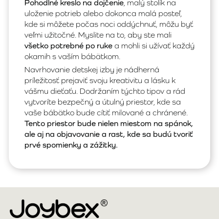
Pohodlné kreslo na dojčenie
, malý stolík na
uloženie potrieb alebo dokonca malá posteľ,
kde si môžete počas noci oddýchnuť, môžu byť
veľmi užitočné. Myslite na to, aby ste mali
všetko potrebné po ruke
a mohli si užívať každý
okamih s vaším bábätkom.
Navrhovanie detskej izby je nádherná
príležitosť prejaviť svoju kreativitu a lásku k
vášmu dieťaťu. Dodržaním týchto tipov a rád
vytvoríte bezpečný a útulný priestor, kde sa
vaše bábätko bude cítiť milované a chránené.
Tento priestor bude nielen miestom na spánok,
ale aj na objavovanie a rast, kde sa budú tvoriť
prvé spomienky a zážitky.