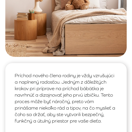
Príchod nového člena rodiny je vždy vzrušujúci
a naplnený radosťou. Jedným z dôležitých
krokov pri príprave na príchod bábätka je
navrhnúť a dizajnovať jeho prvú izbičku. Tento
proces môže byť náročný, preto vám
prinášame niekoľko rád a tipov, na čo myslieť a
čoho sa držať, aby ste vytvorili bezpečný,
funkčný a útulný priestor pre vaše dieťa.