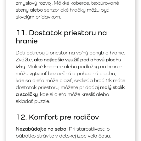
zmyslový rozvoj. Mäkké koberce, textúrované
steny alebo
senzorické hračky
môžu byť
skvelým prídavkom.
11. Dostatok priestoru na
hranie
Deti potrebujú priestor na voľný pohyb a hranie.
Zvážte,
ako najlepšie využiť podlahovú plochu
izby
. Mäkké koberce alebo podložky na hranie
môžu vytvoriť bezpečnú a pohodlnú plochu,
kde sa dieťa môže plaziť, sedieť a hrať. Ak máte
dostatok priestoru, môžete pridať aj
malý stolík
a stoličky
, kde si dieťa môže kresliť alebo
skladať puzzle.
12. Komfort pre rodičov
Nezabúdajte na seba!
Pri starostlivosti o
bábätko strávite v detskej izbe veľa času.