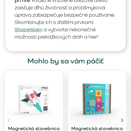
pri hre
. Kvalitné vrstvené brezové drevo
zaisťuje dlhú životnosť a protišmyková
úprava zabezpečuje bezpečné používanie.
Skombinujte ich s ďalšími prvkami
Stapelstein
a vytvorte nekonečné
možnosti prekážkových dráh a hier!
Mohlo by sa vám páčiť
Magnetická stavebnica
Magnetická stavebnica