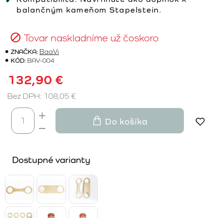
balančným kameňom Stapelstein.
Tovar naskladníme už čoskoro
ZNAČKA:
BaaVi
KÓD:
BAV-004
132,90 €
Bez DPH: 108,05 €
Do košíka
Dostupné varianty