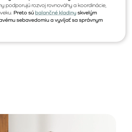
ny podporujú rozvoj rovnováhy a koordinácie,
 veku.
Preto sú
balančné kladiny
skvelým
avému sebavedomiu a vyvíjať sa správnym