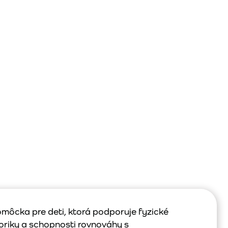
môcka pre deti, ktorá podporuje fyzické
toriky a schopnosti rovnováhy s