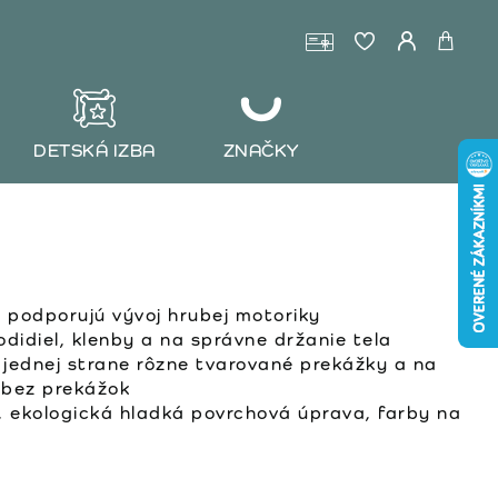
DETSKÁ IZBA
ZNAČKY
 podporujú vývoj hrubej motoriky
odidiel, klenby a na správne držanie tela
 jednej strane rôzne tvarované prekážky a na
 bez prekážok
i, ekologická hladká povrchová úprava, farby na