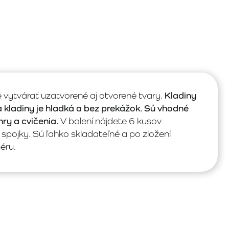
vytvárať uzatvorené aj otvorené tvary.
Kladiny
a kladiny je hladká a bez prekážok. Sú vhodné
hry a cvičenia.
V balení nájdete 6 kusov
spojky. Sú ľahko skladateľné a po zložení
éru.