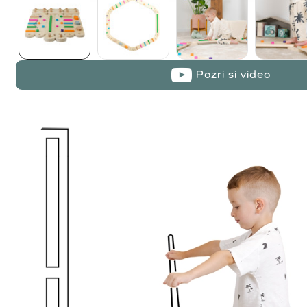
Pozri si video