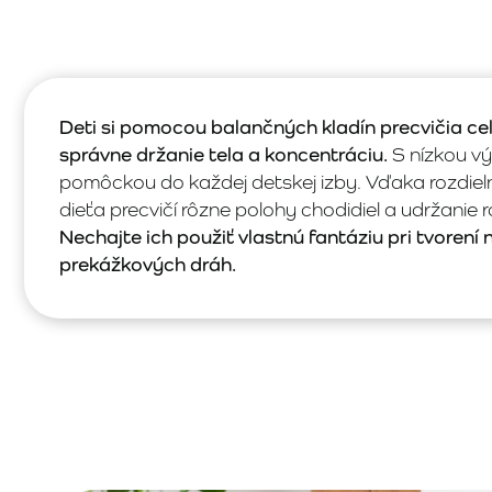
Deti si pomocou balančných kladín precvičia ce
správne držanie tela a koncentráciu.
S nízkou v
pomôckou do každej detskej izby. Vďaka rozdiel
dieťa precvičí rôzne polohy chodidiel a udržanie
Nechajte ich použiť vlastnú fantáziu pri tvorení
prekážkových dráh.