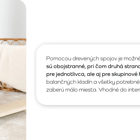
Pomocou drevených spojov je možné 
sú obojstranné, pri čom druhá stran
pre jednotlivca, ale aj pre skupinové 
balančných kladín a všetky potrebné 
zaberú málo miesta. Vhodné do interi