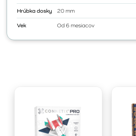
Hrúbka dosky
20 mm
Vek
Od 6 mesiacov