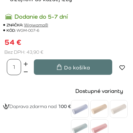
Dodanie do 5-7 dní
ZNAČKA:
Wigiwama®
KÓD:
WGM-007-6
54 €
Bez DPH: 43,90 €
Do košíka
Dostupné varianty
Doprava zdarma nad
100 €