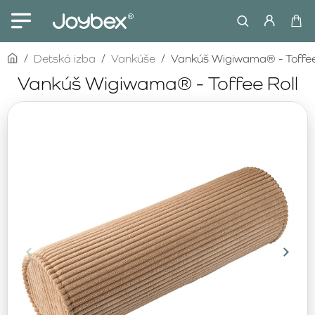
home
Detská izba
Vankúše
Vankúš Wigiwama® - Toffee
Vankúš Wigiwama® - Toffee Roll