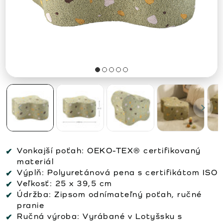
Vonkajší poťah:
OEKO-TEX® certifikovaný
materiál
Výplň:
Polyuretánová pena s certifikátom ISO
Veľkosť:
25 x 39,5 cm
Údržba:
Zipsom odnímateľný poťah, ručné
pranie
Ručná výroba:
Vyrábané v Lotyšsku s