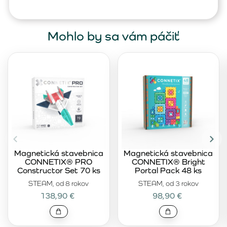
Mohlo by sa vám páčiť
Magnetická stavebnica
Magnetická stavebnica
CONNETIX® PRO
CONNETIX® Bright
Constructor Set 70 ks
Portal Pack 48 ks
STEAM, od 8 rokov
STEAM, od 3 rokov
138,90 €
98,90 €