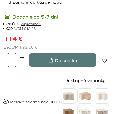
dizajnom do každej izby
Dodanie do 5-7 dní
ZNAČKA:
Wigiwama®
KÓD:
WGM-012-16
114 €
Bez DPH: 92,68 €
Do košíka
Dostupné varianty
Doprava zdarma nad
100 €