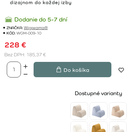
dizajnom do každej izby
Dodanie do 5-7 dní
ZNAČKA:
Wigiwama®
KÓD:
WGM-009-10
228 €
Bez DPH: 185,37 €
Do košíka
Dostupné varianty