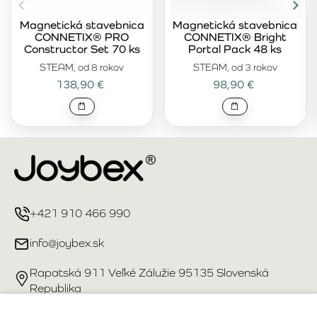
Magnetická stavebnica
Magnetická stavebnica
CONNETIX® PRO
CONNETIX® Bright
Constructor Set 70 ks
Portal Pack 48 ks
STEAM, od 8 rokov
STEAM, od 3 rokov
138,90 €
98,90 €
+421 910 466 990
info@joybex.sk
Rapatská 911 Veľké Zálužie 95135 Slovenská
Republika