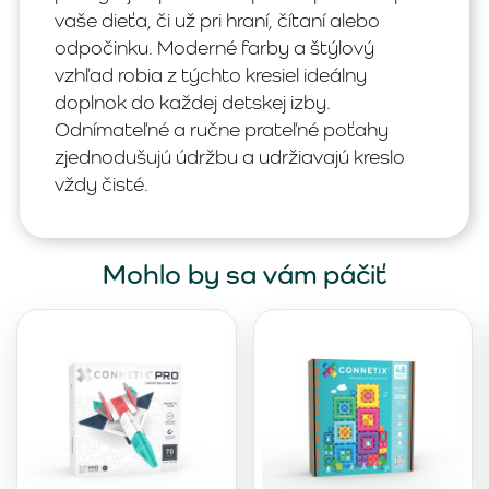
vaše dieťa, či už pri hraní, čítaní alebo
odpočinku. Moderné farby a štýlový
vzhľad robia z týchto kresiel ideálny
doplnok do každej detskej izby.
Odnímateľné a ručne prateľné poťahy
zjednodušujú údržbu a udržiavajú kreslo
vždy čisté.
Mohlo by sa vám páčiť