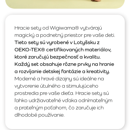
Hracie sety od Wigiwama® vytvárajú
magický a podnetný priestor pre vaše deti.
Tieto sety sú vyrobené v Lotyšsku z
OEKO-TEX® certifikovaných materiálov,
ktoré zaručujú bezpečnosť a kvalitu.
Každý set obsahuje rôzne prvky na hranie
a rozvíjanie detskej fantázie a kreativity.
Moderné a hravé dizajny sú ideálne na
vytvorenie útulného a stimulujúceho
prostredia pre vaše dieťa. Hracie sety sú
ľahko udržiavateľné vďaka odnímateľným
a prateľným poťahom, čo zaručuje ich
dlhodobé používanie.