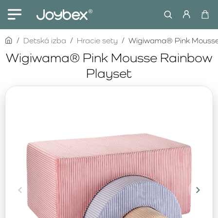
home
Detská izba
Hracie sety
Wigiwama® Pink Mousse
Wigiwama® Pink Mousse Rainbow
Playset