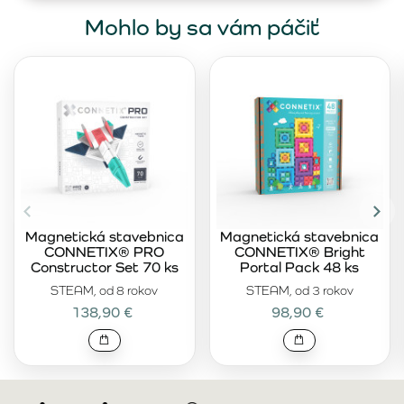
Mohlo by sa vám páčiť
Magnetická stavebnica
Magnetická stavebnica
CONNETIX® PRO
CONNETIX® Bright
Constructor Set 70 ks
Portal Pack 48 ks
STEAM, od 8 rokov
STEAM, od 3 rokov
138,90 €
98,90 €