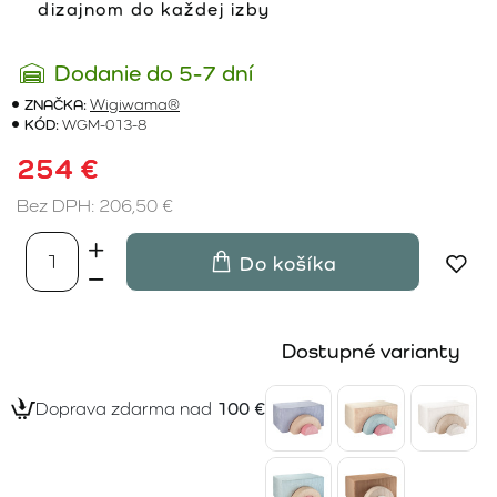
dizajnom do každej izby
Dodanie do 5-7 dní
ZNAČKA:
Wigiwama®
KÓD:
WGM-013-8
254 €
Bez DPH: 206,50 €
Do košíka
Dostupné varianty
Doprava zdarma nad
100 €