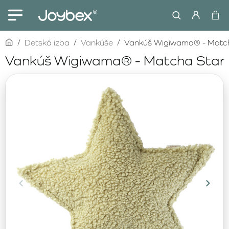
home
Detská izba
Vankúše
Vankúš Wigiwama® - Matc
Vankúš Wigiwama® - Matcha Star