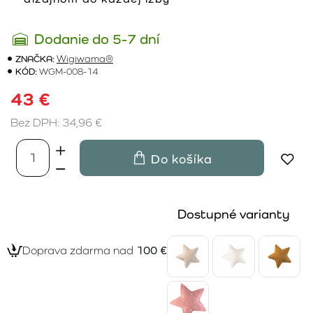
Dodanie do 5-7 dní
ZNAČKA:
Wigiwama®
KÓD:
WGM-008-14
43 €
Bez DPH: 34,96 €
Do košíka
Dostupné varianty
Doprava zdarma nad
100 €