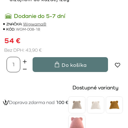
Dodanie do 5-7 dní
ZNAČKA:
Wigiwama®
KÓD:
WGM-008-18
54 €
Bez DPH: 43,90 €
Do košíka
Dostupné varianty
Doprava zdarma nad
100 €