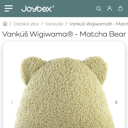
home
Detská izba
Vankúše
Vankúš Wigiwama® - Matc
Vankúš Wigiwama® - Matcha Bear