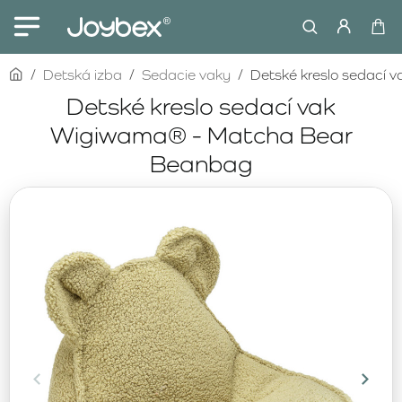
home
Detská izba
Sedacie vaky
Detské kreslo sedací
Detské kreslo sedací vak
Wigiwama® - Matcha Bear
Beanbag