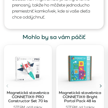
prenosný, takže ho môžete jednoducho
premiestniť kamkoľvek, kde si vaše dieťa
chce oddýchnuť.
Mohlo by sa vám páčiť
Magnetická stavebnica
Magnetická stavebnica
CONNETIX® PRO
CONNETIX® Bright
Constructor Set 70 ks
Portal Pack 48 ks
STEAM, od 8 rokov
STEAM, od 3 rokov