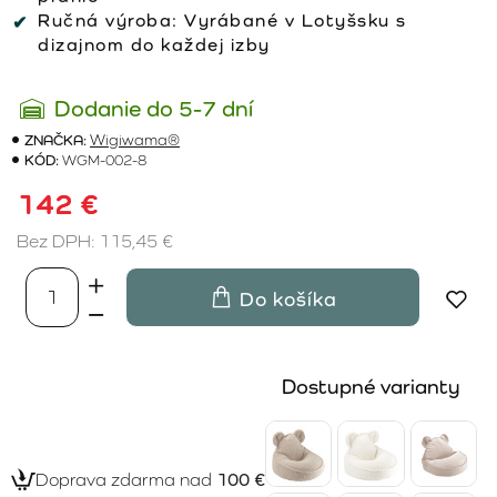
Ručná výroba:
Vyrábané v Lotyšsku s
dizajnom do každej izby
Dodanie do 5-7 dní
ZNAČKA:
Wigiwama®
KÓD:
WGM-002-8
142 €
Bez DPH: 115,45 €
Do košíka
Dostupné varianty
Doprava zdarma nad
100 €