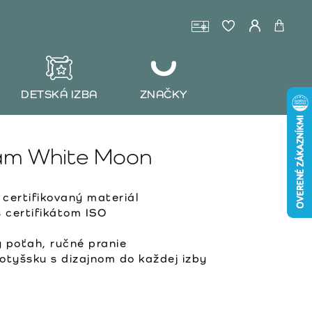
DETSKÁ IZBA
ZNAČKY
eam White Moon
ertifikovaný materiál
 certifikátom ISO
 poťah, ručné pranie
tyšsku s dizajnom do každej izby