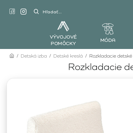
Hľadať...
VÝVOJOVÉ
MÓDA
POMÔCKY
home
Detská izba
Detské kreslá
Rozkladacie detské
Rozkladacie d