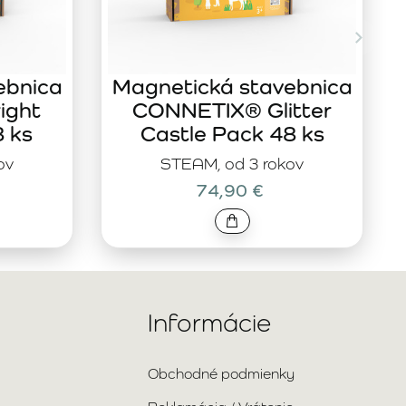
ebnica
Magnetická stavebnica
ight
CONNETIX® Glitter
8 ks
Castle Pack 48 ks
ov
STEAM, od 3 rokov
74,90 €
Informácie
Obchodné podmienky