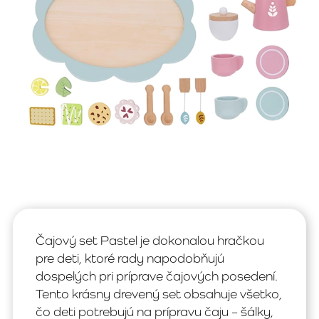
Čajový set Pastel je dokonalou hračkou
pre deti, ktoré rady napodobňujú
dospelých pri príprave čajových posedení.
Tento krásny drevený set obsahuje všetko,
čo deti potrebujú na prípravu čaju – šálky,