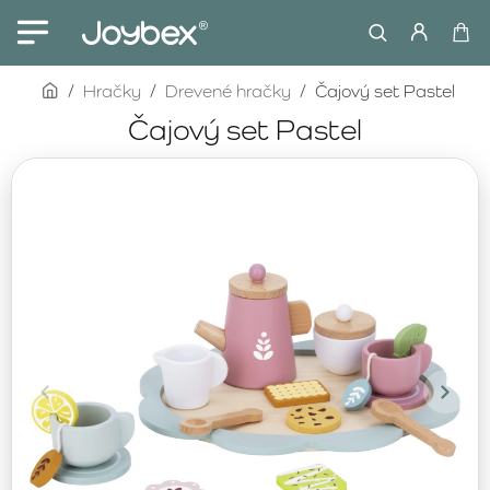
home
Hračky
Drevené hračky
Čajový set Pastel
Čajový set Pastel