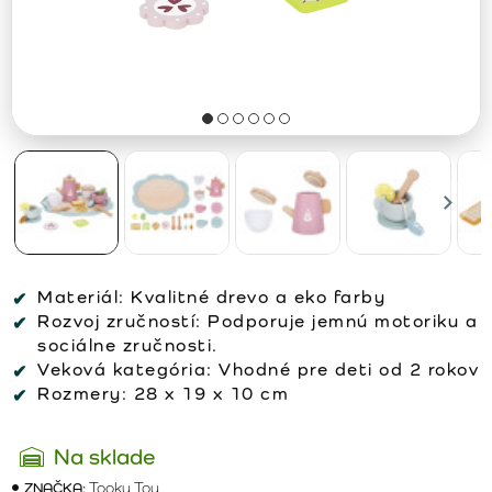
Materiál:
Kvalitné drevo a eko farby
Rozvoj zručností:
Podporuje jemnú motoriku a
sociálne zručnosti.
Veková kategória:
Vhodné pre deti od 2 rokov
Rozmery:
28 x 19 x 10 cm
Na sklade
ZNAČKA:
Tooky Toy