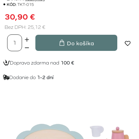
KÓD:
TKT-015
30,90 €
Bez DPH: 25,12 €
Do košíka
Doprava zdarma nad
100 €
Dodanie do
1-2 dní