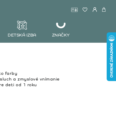
DETSKÁ IZBA
ZNAČKY
ko farby
sluch a zmyslové vnímanie
e deti od 1 roku