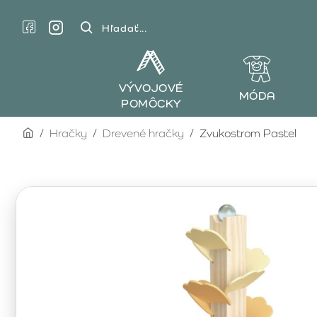
Hľadať...
VÝVOJOVÉ
MÓDA
POMÔCKY
home
Hračky
Drevené hračky
Zvukostrom Pastel