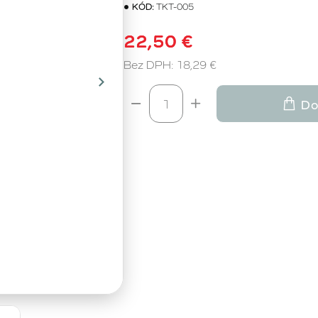
KÓD:
TKT-005
22,50 €
Bez DPH: 18,29 €
Do