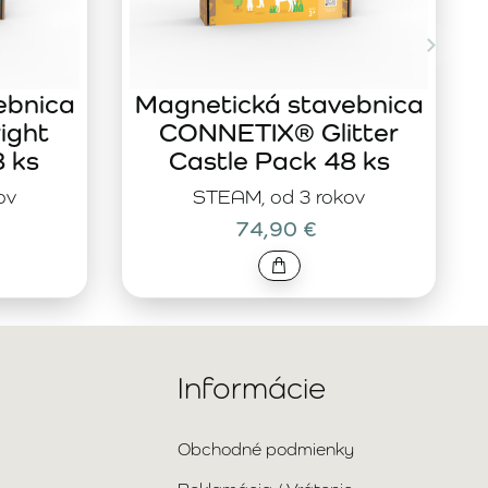
ebnica
Magnetická stavebnica
ight
CONNETIX® Glitter
8 ks
Castle Pack 48 ks
ov
STEAM, od 3 rokov
74,90 €
Informácie
Obchodné podmienky