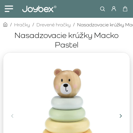
home
Hračky
Drevené hračky
Nasadzovacie krúžky Ma
Nasadzovacie krúžky Macko
Pastel