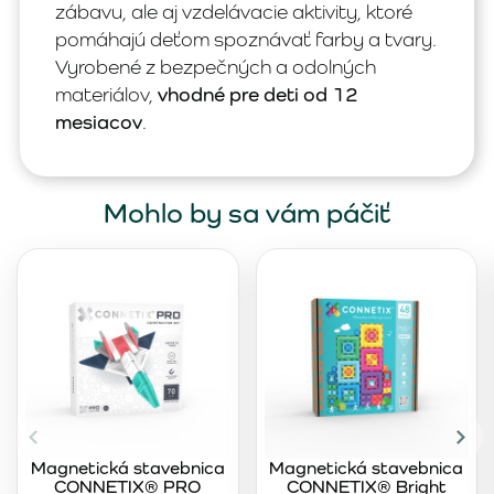
zábavu, ale aj vzdelávacie aktivity, ktoré
pomáhajú deťom spoznávať farby a tvary.
Vyrobené z bezpečných a odolných
materiálov,
vhodné pre deti od 12
mesiacov
.
Mohlo by sa vám páčiť
Magnetická stavebnica
Magnetická stavebnica
CONNETIX® PRO
CONNETIX® Bright