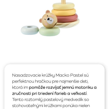
Nasadzovacie krúžky Macko Pastel sú
perfektnou hračkou pre najmenšie deti,
ktorá im
pomôže rozvíjať jemnú motoriku a
zručnosti pri triedení farieb a veľkostí
.
Tento roztomilý pastelový medvedík so
stohovateľnými krúžkami ponúka nielen