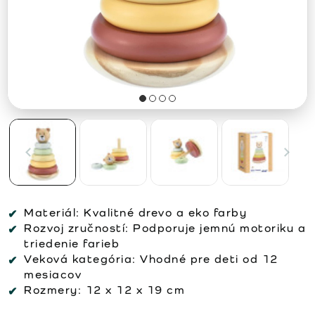
Materiál:
Kvalitné drevo a eko farby
Rozvoj zručností:
Podporuje jemnú motoriku a
triedenie farieb
Veková kategória:
Vhodné pre deti od 12
mesiacov
Rozmery:
12 x 12 x 19 cm