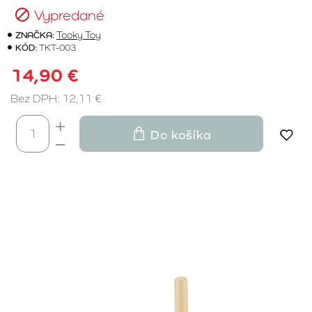
Vypredané
ZNAČKA:
Tooky Toy
KÓD:
TKT-003
14,90 €
Bez DPH: 12,11 €
Do košíka