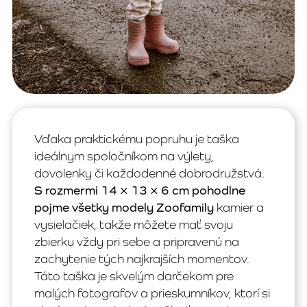
Vďaka praktickému popruhu je taška
ideálnym spoločníkom na výlety,
dovolenky či každodenné dobrodružstvá.
S rozmermi 14 × 13 × 6 cm pohodlne
pojme všetky modely Zoofamily
kamier a
vysielačiek, takže môžete mať svoju
zbierku vždy pri sebe a pripravenú na
zachytenie tých najkrajších momentov.
Táto taška je skvelým darčekom pre
malých fotografov a prieskumníkov, ktorí si