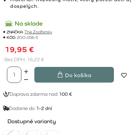
dospelých.
Na sklade
ZNAČKA:
The Zoofamily
KÓD:
ZOO-006-5
19,95 €
Bez DPH: 16,22 €
Do košíka
Doprava zdarma nad
100 €
Dodanie do
1-2 dní
Dostupné varianty