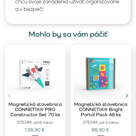
chcú svoje zariadenia užívať organizovane
a v bezpečí.
Mohlo by sa vám páčiť
Magnetická stavebnica
Magnetická stavebnica
CONNETIX® PRO
CONNETIX® Bright
Constructor Set 70 ks
Portal Pack 48 ks
STEAM, od 8 rokov
STEAM, od 3 rokov
138,90 €
98,90 €