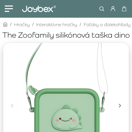
home
Hračky
Interaktívne hračky
Foťáky a ďalekohľady
The Zoofamily silikónová taška dino